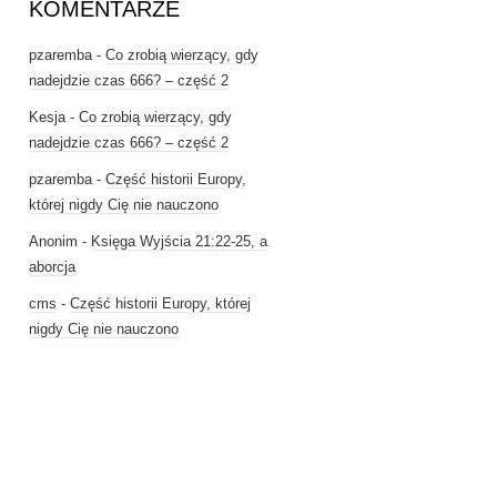
KOMENTARZE
pzaremba
-
Co zrobią wierzący, gdy
nadejdzie czas 666? – część 2
Kesja
-
Co zrobią wierzący, gdy
nadejdzie czas 666? – część 2
pzaremba
-
Część historii Europy,
której nigdy Cię nie nauczono
Anonim
-
Księga Wyjścia 21:22-25, a
aborcja
cms
-
Część historii Europy, której
nigdy Cię nie nauczono