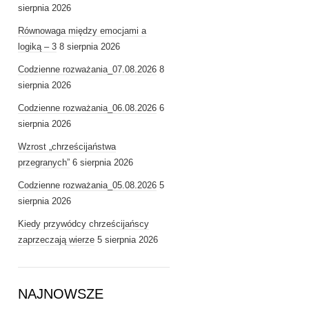
sierpnia 2026
Równowaga między emocjami a
logiką – 3
8 sierpnia 2026
Codzienne rozważania_07.08.2026
8
sierpnia 2026
Codzienne rozważania_06.08.2026
6
sierpnia 2026
Wzrost „chrześcijaństwa
przegranych”
6 sierpnia 2026
Codzienne rozważania_05.08.2026
5
sierpnia 2026
Kiedy przywódcy chrześcijańscy
zaprzeczają wierze
5 sierpnia 2026
NAJNOWSZE