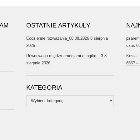
RAM
OSTATNIE ARTYKUŁY
NAJ
Codzienne rozważania_08.08.2026
8 sierpnia
pzarem
2026
czas 6
Równowaga między emocjami a logiką – 3
8
Kesja
sierpnia 2026
666? –
KATEGORIA
Kategoria