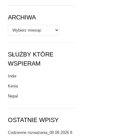
Tematy
ARCHIWA
Archiwa
SŁUŻBY KTÓRE
WSPIERAM
Indie
Kenia
Nepal
OSTATNIE WPISY
Codzienne rozważania_08.08.2026
8