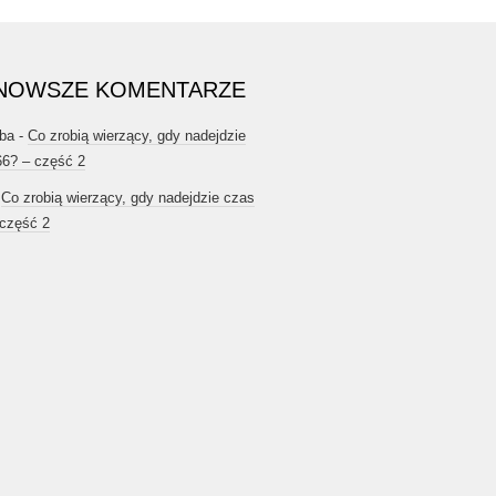
NOWSZE KOMENTARZE
ba
-
Co zrobią wierzący, gdy nadejdzie
66? – część 2
-
Co zrobią wierzący, gdy nadejdzie czas
 część 2