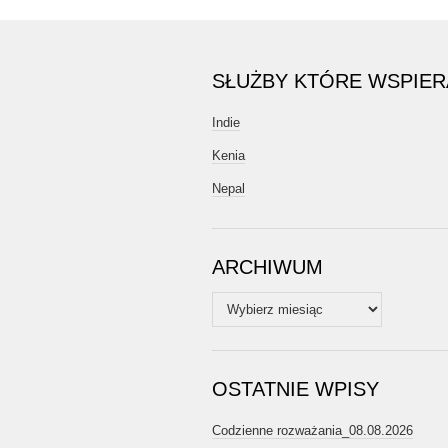
SŁUŻBY KTÓRE WSPIE
Indie
Kenia
Nepal
ARCHIWUM
Archiwum
OSTATNIE WPISY
Codzienne rozważania_08.08.2026