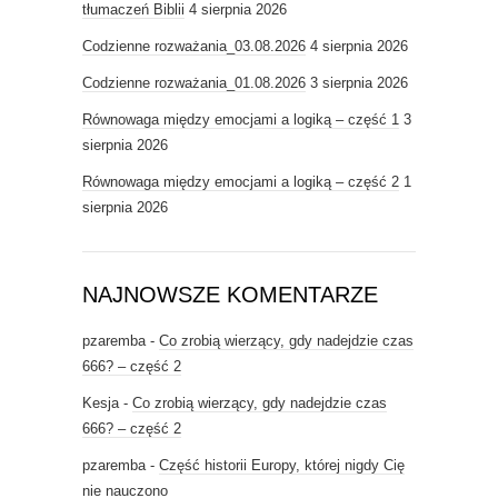
tłumaczeń Biblii
4 sierpnia 2026
Codzienne rozważania_03.08.2026
4 sierpnia 2026
Codzienne rozważania_01.08.2026
3 sierpnia 2026
Równowaga między emocjami a logiką – część 1
3
sierpnia 2026
Równowaga między emocjami a logiką – część 2
1
sierpnia 2026
NAJNOWSZE KOMENTARZE
pzaremba
-
Co zrobią wierzący, gdy nadejdzie czas
666? – część 2
Kesja
-
Co zrobią wierzący, gdy nadejdzie czas
666? – część 2
pzaremba
-
Część historii Europy, której nigdy Cię
nie nauczono