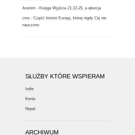
Anonim
-
Księga Wyjścia 21:22-25, a aborcja
cms
-
Część historii Europy, której nigdy Cię nie
nauczono
SŁUŻBY KTÓRE WSPIERAM
Indie
Kenia
Nepal
ARCHIWUM