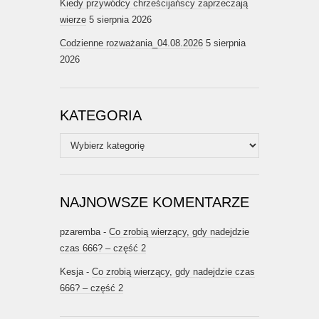
Kiedy przywódcy chrześcijańscy zaprzeczają
wierze
5 sierpnia 2026
Codzienne rozważania_04.08.2026
5 sierpnia
2026
KATEGORIA
Kategoria
NAJNOWSZE KOMENTARZE
pzaremba
-
Co zrobią wierzący, gdy nadejdzie
czas 666? – część 2
Kesja
-
Co zrobią wierzący, gdy nadejdzie czas
666? – część 2