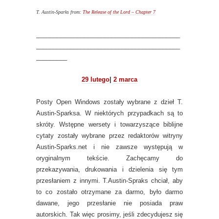
T. Austin-Sparks from:
The Release of the Lord – Chapter 7
__________________________________________
__________________________________________
_________
29 lutego
|
2 marca
Posty Open Windows zostały wybrane z dzieł T.
Austin-Sparksa. W niektórych przypadkach są to
skróty. Wstępne wersety i towarzyszące biblijne
cytaty zostały wybrane przez redaktorów witryny
Austin-Sparks.net i nie zawsze występują w
oryginalnym tekście. Zachęcamy do
przekazywania, drukowania i dzielenia się tym
przesłaniem z innymi. T.Austin-Spraks chciał, aby
to co zostało otrzymane za darmo, było darmo
dawane, jego przesłanie nie posiada praw
autorskich. Tak więc prosimy, jeśli zdecydujesz się