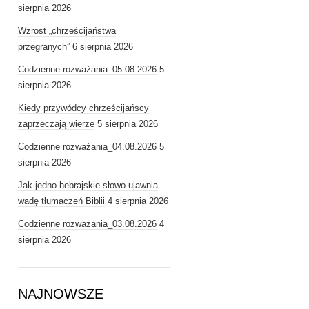
sierpnia 2026
Wzrost „chrześcijaństwa
przegranych”
6 sierpnia 2026
Codzienne rozważania_05.08.2026
5
sierpnia 2026
Kiedy przywódcy chrześcijańscy
zaprzeczają wierze
5 sierpnia 2026
Codzienne rozważania_04.08.2026
5
sierpnia 2026
Jak jedno hebrajskie słowo ujawnia
wadę tłumaczeń Biblii
4 sierpnia 2026
Codzienne rozważania_03.08.2026
4
sierpnia 2026
NAJNOWSZE