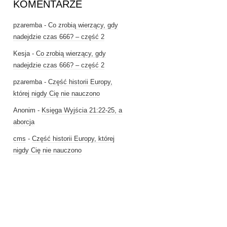
KOMENTARZE
pzaremba
-
Co zrobią wierzący, gdy
nadejdzie czas 666? – część 2
Kesja
-
Co zrobią wierzący, gdy
nadejdzie czas 666? – część 2
pzaremba
-
Część historii Europy,
której nigdy Cię nie nauczono
Anonim
-
Księga Wyjścia 21:22-25, a
aborcja
cms
-
Część historii Europy, której
nigdy Cię nie nauczono