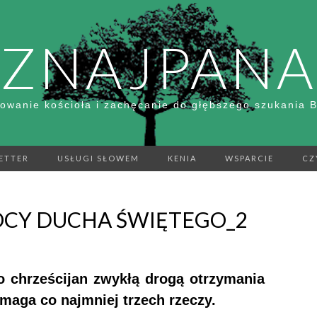
ZNAJPANA
owanie kościoła i zachęcanie do głębszego szukania 
ETTER
USŁUGI SŁOWEM
KENIA
WSPARCIE
CZ
CY DUCHA ŚWIĘTEGO_2
 chrześcijan zwykłą drogą otrzymania
aga co najmniej trzech rzeczy.