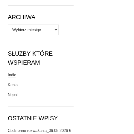
Tematy
ARCHIWA
Archiwa
SŁUŻBY KTÓRE
WSPIERAM
Indie
Kenia
Nepal
OSTATNIE WPISY
Codzienne rozważania_06.08.2026
6