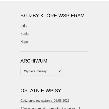
SŁUŻBY KTÓRE WSPIERAM
Indie
Kenia
Nepal
ARCHIWUM
Archiwum
OSTATNIE WPISY
Codzienne rozważania_08.08.2026
Równowaga między emocjami a logiką – 3