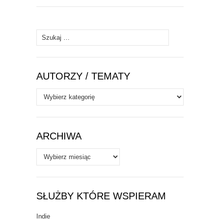
Szukaj:
AUTORZY / TEMATY
Autorzy
/
Tematy
ARCHIWA
Archiwa
SŁUŻBY KTÓRE WSPIERAM
Indie