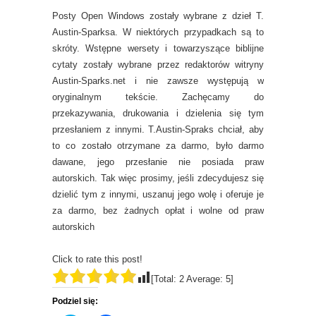
Posty Open Windows zostały wybrane z dzieł T.
Austin-Sparksa. W niektórych przypadkach są to
skróty. Wstępne wersety i towarzyszące biblijne
cytaty zostały wybrane przez redaktorów witryny
Austin-Sparks.net i nie zawsze występują w
oryginalnym tekście. Zachęcamy do
przekazywania, drukowania i dzielenia się tym
przesłaniem z innymi. T.Austin-Spraks chciał, aby
to co zostało otrzymane za darmo, było darmo
dawane, jego przesłanie nie posiada praw
autorskich. Tak więc prosimy, jeśli zdecydujesz się
dzielić tym z innymi, uszanuj jego wolę i oferuje je
za darmo, bez żadnych opłat i wolne od praw
autorskich
Click to rate this post!
[Total:
2
Average:
5
]
Podziel się: