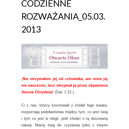
CODZIENNE
ROZWAŻANIA_05.03.
2013
„
Nie otrzymałem jej od człowieka, ani mnie jej
nie nauczono, lecz otrzymał ją przez objawienie
Jezusa Chrystusa
” (Gal. 1:12 ).
Ci z nas, którzy kosztowali z źródeł tego świata,
rozpoznają podobieństwa między tym, co jest tutaj
i tym co jest w religii, jeśli chodzi o tą duszewną
naturę. Mamy tutaj do czynienia tylko z innymi