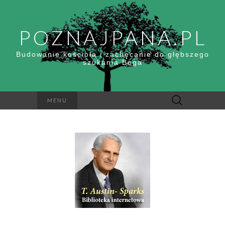
POZNAJPANA.PL
Budowanie kościoła i zachęcanie do głębszego
szukania Boga
Szukaj:
MENU