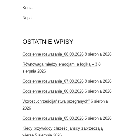
Kenia
Nepal
OSTATNIE WPISY
Codzienne rozważania_08.08.2026
8 sierpnia 2026
Równowaga między emocjami a logiką – 3
8
sierpnia 2026
Codzienne rozważania_07.08.2026
8 sierpnia 2026
Codzienne rozważania_06.08.2026
6 sierpnia 2026
Wzrost „chrześcijaństwa przegranych”
6 sierpnia
2026
Codzienne rozważania_05.08.2026
5 sierpnia 2026
Kiedy przywódcy chrześcijańscy zaprzeczają
wierze
5 sierpnia 2026