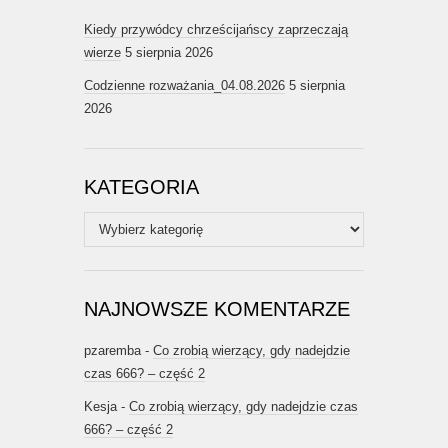
Kiedy przywódcy chrześcijańscy zaprzeczają
wierze
5 sierpnia 2026
Codzienne rozważania_04.08.2026
5 sierpnia
2026
KATEGORIA
Kategoria
NAJNOWSZE KOMENTARZE
pzaremba
-
Co zrobią wierzący, gdy nadejdzie
czas 666? – część 2
Kesja
-
Co zrobią wierzący, gdy nadejdzie czas
666? – część 2