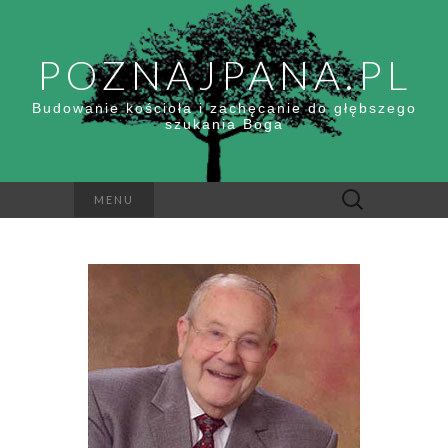
POZNAJPANA.PL
Budowanie kościoła i zachęcanie do głębszego
szukania Boga
Szukaj:
MENU