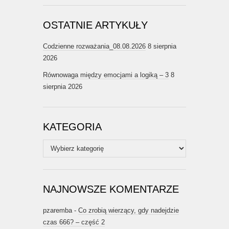
OSTATNIE ARTYKUŁY
Codzienne rozważania_08.08.2026
8 sierpnia
2026
Równowaga między emocjami a logiką – 3
8
sierpnia 2026
KATEGORIA
Kategoria
NAJNOWSZE KOMENTARZE
pzaremba
-
Co zrobią wierzący, gdy nadejdzie
czas 666? – część 2