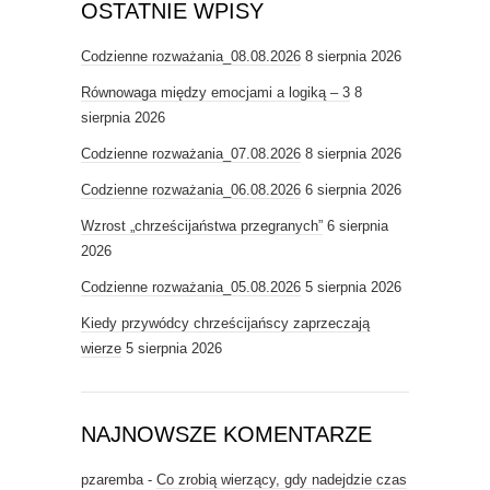
OSTATNIE WPISY
Codzienne rozważania_08.08.2026
8 sierpnia 2026
Równowaga między emocjami a logiką – 3
8
sierpnia 2026
Codzienne rozważania_07.08.2026
8 sierpnia 2026
Codzienne rozważania_06.08.2026
6 sierpnia 2026
Wzrost „chrześcijaństwa przegranych”
6 sierpnia
2026
Codzienne rozważania_05.08.2026
5 sierpnia 2026
Kiedy przywódcy chrześcijańscy zaprzeczają
wierze
5 sierpnia 2026
NAJNOWSZE KOMENTARZE
pzaremba
-
Co zrobią wierzący, gdy nadejdzie czas