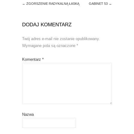
←
ZGORSZENIE RADYKALNĄ ŁASKĄ
GABINET 53
→
DODAJ KOMENTARZ
Twój adres e-mail nie zostanie opublikowany.
Wymagane pola są oznaczone
*
Komentarz
*
Nazwa