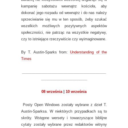
kampanię sabotażu wewnątrz kościoła, aby
dokonać jego rozpadu od wewnątrz i do nas należy
sprzeciwianie się mu w ten sposób, żeby szukać
wszelkich możliwych pozytywnych aspektów
społeczności, nie patrząc na wszystkie negatywy,
czy to istniejące rzeczywiście czy wyimaginowane.
By T. Austin-Sparks from:
Understanding of the
Times
__________________________________________
_______________________
08 września
|
10 września
Posty Open Windows zostały wybrane z dzieł T.
Austin-Sparksa. W niektórych przypadkach są to
skróty. Wstępne wersety i towarzyszące biblijne
cytaty zostały wybrane przez redaktorów witryny