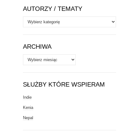
AUTORZY / TEMATY
Autorzy
/
Tematy
ARCHIWA
Archiwa
SŁUŻBY KTÓRE WSPIERAM
Indie
Kenia
Nepal