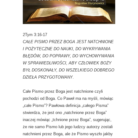
2Tym 3:16-17
CAŁE PISMO PRZEZ BOGA JEST NATCHNIONE
I POŻYTECZNE DO NAUKI, DO WYKRYWANIA
BŁĘDÓW, DO POPRAWY, DO WYCHOWYWANIA
W SPRAWIEDLIWOŚCI,
ABY CZŁOWIEK BOŻY
BYŁ DOSKONAŁY, DO WSZELKIEGO DOBREGO
DZIEŁA PRZYGOTOWANY
.
Całe Pismo przez Boga jest natchnione czyli
pochodzi od Boga. Co Paweł ma na myśli, mówiąc
„całe Pismo”? Pawłowa definicja „całego Pisma”
stwierdza, że jest ono „natchnione przez Boga”
inaczej mówiąc „tchnione przez Boga”, sugerując,
że nie samo Pismo lub jego ludzcy autorzy zostali
natchnieni przez Boga, ale że Pismo wyszło jakby