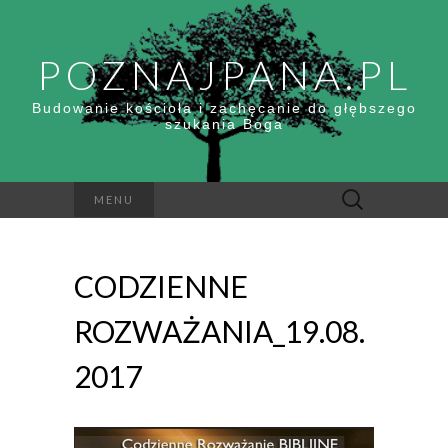
POZNAJPANA.PL
Budowanie kościoła i zachęcanie do głębszego
szukania Boga
Szukaj:
MENU
CODZIENNE
ROZWAŻANIA_19.08.
2017