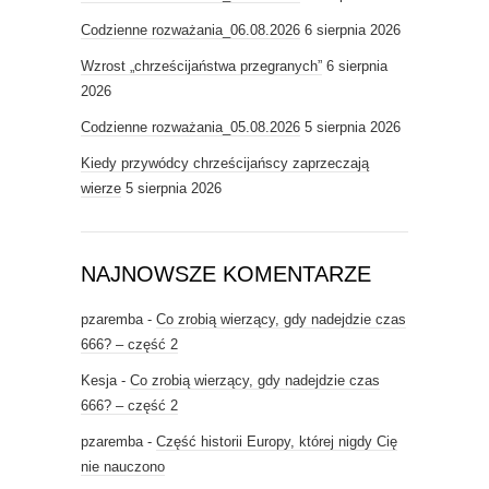
Codzienne rozważania_06.08.2026
6 sierpnia 2026
Wzrost „chrześcijaństwa przegranych”
6 sierpnia
2026
Codzienne rozważania_05.08.2026
5 sierpnia 2026
Kiedy przywódcy chrześcijańscy zaprzeczają
wierze
5 sierpnia 2026
NAJNOWSZE KOMENTARZE
pzaremba
-
Co zrobią wierzący, gdy nadejdzie czas
666? – część 2
Kesja
-
Co zrobią wierzący, gdy nadejdzie czas
666? – część 2
pzaremba
-
Część historii Europy, której nigdy Cię
nie nauczono