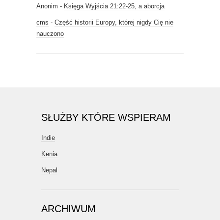
Anonim
-
Księga Wyjścia 21:22-25, a aborcja
cms
-
Część historii Europy, której nigdy Cię nie
nauczono
SŁUŻBY KTÓRE WSPIERAM
Indie
Kenia
Nepal
ARCHIWUM