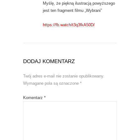
Myślę, że piękną ilustracją powyższego
jest ten fragment filmu „Wybrani”
https://fb.watch/t3q3fkA50D/
DODAJ KOMENTARZ
Twój adres e-mail nie zostanie opublikowany.
Wymagane pola są oznaczone
*
Komentarz
*