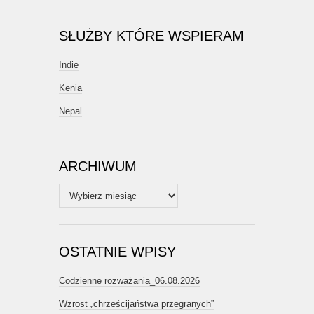
SŁUŻBY KTÓRE WSPIERAM
Indie
Kenia
Nepal
ARCHIWUM
Archiwum
OSTATNIE WPISY
Codzienne rozważania_06.08.2026
Wzrost „chrześcijaństwa przegranych”