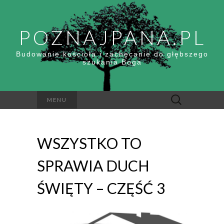
POZNAJPANA.PL
Budowanie kościoła i zachęcanie do głębszego
szukania Boga
Szukaj:
MENU
WSZYSTKO TO
SPRAWIA DUCH
ŚWIĘTY – CZĘŚĆ 3