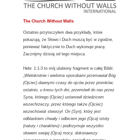
The Church Without Walls
Ostatnio przytoczyłem dwa przykłady, które
pokazują, że Słowo i Duch muszą być w zgodzie,
ponieważ faktycznie to Duch wykonuje pracę.
Zacznijmy dzisiaj od tego miejsca.
Hebr. 1:1-3 to mój ulubiony fragment w całej Biblii:
„
Wielokrotnie i wieloma sposobami przemawiał Bóg
(Ojciec) dawnymi czasy do ojców przez proroków;
ostatnio, u kresu tych dni, przemówił do nas przez
Syna, którego (Ojciec) ustanowił dziedzicem
wszechrzeczy, przez którego także (Ojciec)
wszechświat stworzył. On (Syn), który jest
odblaskiem chwały i odbiciem jego (Ojca) istoty
(natury i charakteru) i podtrzymuje wszystko
słowem swojej (Ojca) mocy, dokonawszy