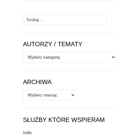
Szukaj:
AUTORZY / TEMATY
Autorzy
/
Tematy
ARCHIWA
Archiwa
SŁUŻBY KTÓRE WSPIERAM
Indie