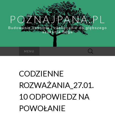
POZNAJPANA.PL
Budowanie kościoła i zachęcanie do głębszego
szukania Boga
Szukaj:
MENU
CODZIENNE
ROZWAŻANIA_27.01.
10 ODPOWIEDZ NA
POWOŁANIE