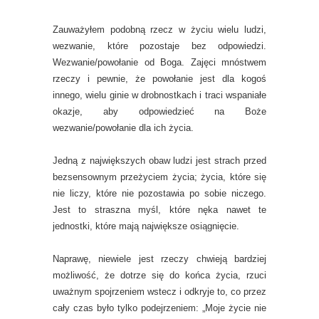
Zauważyłem podobną rzecz w życiu wielu ludzi,
wezwanie, które pozostaje bez odpowiedzi.
Wezwanie/powołanie od Boga. Zajęci mnóstwem
rzeczy i pewnie, że powołanie jest dla kogoś
innego, wielu ginie w drobnostkach i traci wspaniałe
okazje, aby odpowiedzieć na Boże
wezwanie/powołanie dla ich życia.
Jedną z największych obaw ludzi jest strach przed
bezsensownym przeżyciem życia; życia, które się
nie liczy, które nie pozostawia po sobie niczego.
Jest to straszna myśl, które nęka nawet te
jednostki, które mają największe osiągnięcie.
Naprawę, niewiele jest rzeczy chwieją bardziej
możliwość, że dotrze się do końca życia, rzuci
uważnym spojrzeniem wstecz i odkryje to, co przez
cały czas było tylko podejrzeniem: „Moje życie nie