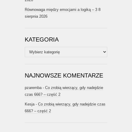
Równowaga między emocjami a logiką – 3
8
sierpnia 2026
KATEGORIA
Kategoria
NAJNOWSZE KOMENTARZE
pzaremba
-
Co zrobią wierzący, gdy nadejdzie
czas 666? – część 2
Kesja
-
Co zrobią wierzący, gdy nadejdzie czas
666? – część 2