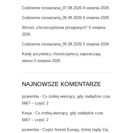
Codzienne rozważania_07.08.2026
8 sierpnia 2026
Codzienne rozważania_06.08.2026
6 sierpnia 2026
Wzrost „chrześcijaństwa przegranych”
6 sierpnia
2026
Codzienne rozważania_05.08.2026
5 sierpnia 2026
Kiedy przywódcy chrześcijańscy zaprzeczają
wierze
5 sierpnia 2026
NAJNOWSZE KOMENTARZE
pzaremba
-
Co zrobią wierzący, gdy nadejdzie czas
666? – część 2
Kesja
-
Co zrobią wierzący, gdy nadejdzie czas
666? – część 2
pzaremba
-
Część historii Europy, której nigdy Cię