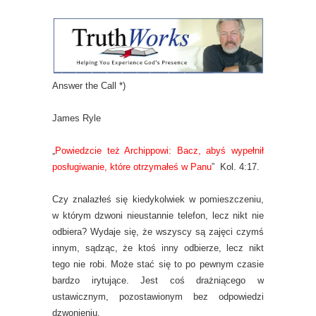
Answer the Call *)
James Ryle
„
Powiedzcie też Archippowi: Bacz, abyś wypełnił
posługiwanie, które otrzymałeś w Panu
” Kol. 4:17.
Czy znalazłeś się kiedykolwiek w pomieszczeniu,
w którym dzwoni nieustannie telefon, lecz nikt nie
odbiera? Wydaje się, że wszyscy są zajęci czymś
innym, sądząc, że ktoś inny odbierze, lecz nikt
tego nie robi. Może stać się to po pewnym czasie
bardzo irytujące. Jest coś drażniącego w
ustawicznym, pozostawionym bez odpowiedzi
dzwonieniu.