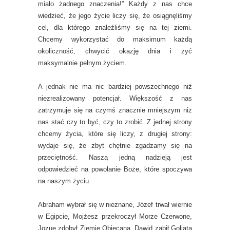
miało żadnego znaczenia!” Każdy z nas chce
wiedzieć, że jego życie liczy się, że osiągnęliśmy
cel, dla którego znaleźliśmy się na tej ziemi.
Chcemy wykorzystać do maksimum każdą
okoliczność, chwycić okazję dnia i żyć
maksymalnie pełnym życiem.
A jednak nie ma nic bardziej powszechnego niż
niezrealizowany potencjał. Większość z nas
zatrzymuje się na czymś znacznie mniejszym niż
nas stać czy to być, czy to zrobić. Z jednej strony
chcemy życia, które się liczy, z drugiej strony:
wydaje się, że zbyt chętnie zgadzamy się na
przeciętność. Naszą jedną nadzieją jest
odpowiedzieć na powołanie Boże, które spoczywa
na naszym życiu.
Abraham wybrał się w nieznane, Józef trwał wiernie
w Egipcie, Mojżesz przekroczył Morze Czerwone,
Jozue zdobył Ziemię Obiecaną, Dawid zabił Goliata