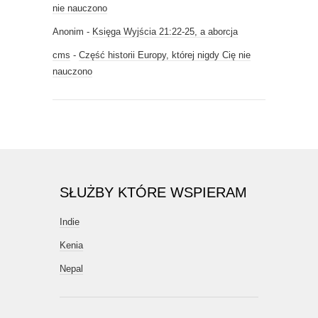
nie nauczono
Anonim
-
Księga Wyjścia 21:22-25, a aborcja
cms
-
Część historii Europy, której nigdy Cię nie
nauczono
SŁUŻBY KTÓRE WSPIERAM
Indie
Kenia
Nepal