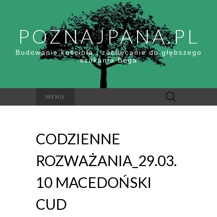
POZNAJPANA.PL
Budowanie kościoła i zachęcanie do głębszego
szukania Boga
Szukaj:
MENU
CODZIENNE
ROZWAŻANIA_29.03.
10 MACEDOŃSKI
CUD