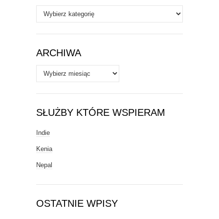
Autorzy
/
Tematy
ARCHIWA
Archiwa
SŁUŻBY KTÓRE WSPIERAM
Indie
Kenia
Nepal
OSTATNIE WPISY