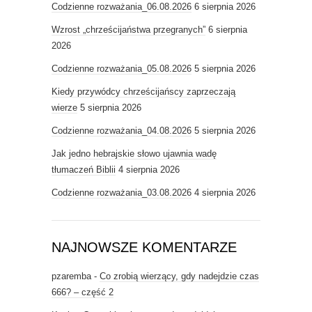
Codzienne rozważania_06.08.2026
6 sierpnia 2026
Wzrost „chrześcijaństwa przegranych”
6 sierpnia
2026
Codzienne rozważania_05.08.2026
5 sierpnia 2026
Kiedy przywódcy chrześcijańscy zaprzeczają
wierze
5 sierpnia 2026
Codzienne rozważania_04.08.2026
5 sierpnia 2026
Jak jedno hebrajskie słowo ujawnia wadę
tłumaczeń Biblii
4 sierpnia 2026
Codzienne rozważania_03.08.2026
4 sierpnia 2026
NAJNOWSZE KOMENTARZE
pzaremba
-
Co zrobią wierzący, gdy nadejdzie czas
666? – część 2