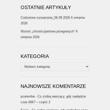
OSTATNIE ARTYKUŁY
Codzienne rozważania_06.08.2026
6 sierpnia
2026
Wzrost „chrześcijaństwa przegranych”
6
sierpnia 2026
KATEGORIA
Kategoria
NAJNOWSZE KOMENTARZE
pzaremba
-
Co zrobią wierzący, gdy nadejdzie
czas 666? – część 2