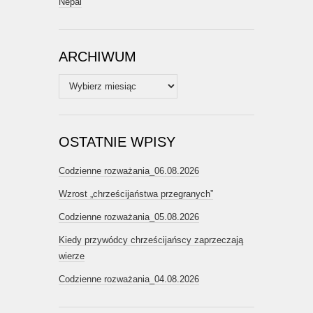
Nepal
ARCHIWUM
Archiwum
OSTATNIE WPISY
Codzienne rozważania_06.08.2026
Wzrost „chrześcijaństwa przegranych”
Codzienne rozważania_05.08.2026
Kiedy przywódcy chrześcijańscy zaprzeczają
wierze
Codzienne rozważania_04.08.2026