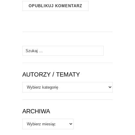
Szukaj:
AUTORZY / TEMATY
Autorzy
/
Tematy
ARCHIWA
Archiwa