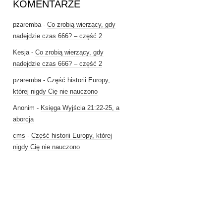
KOMENTARZE
pzaremba
-
Co zrobią wierzący, gdy
nadejdzie czas 666? – część 2
Kesja
-
Co zrobią wierzący, gdy
nadejdzie czas 666? – część 2
pzaremba
-
Część historii Europy,
której nigdy Cię nie nauczono
Anonim
-
Księga Wyjścia 21:22-25, a
aborcja
cms
-
Część historii Europy, której
nigdy Cię nie nauczono