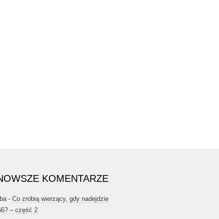
NOWSZE KOMENTARZE
ba
-
Co zrobią wierzący, gdy nadejdzie
66? – część 2