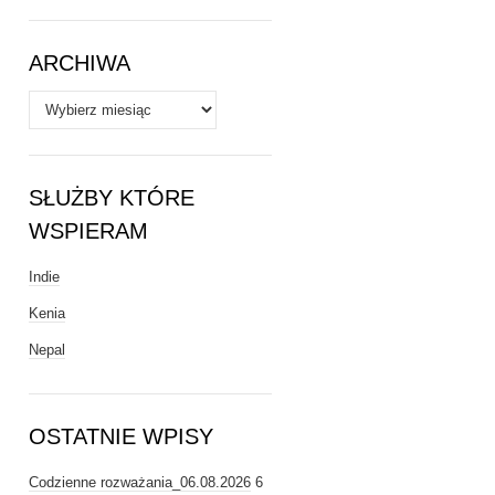
Tematy
ARCHIWA
Archiwa
SŁUŻBY KTÓRE
WSPIERAM
Indie
Kenia
Nepal
OSTATNIE WPISY
Codzienne rozważania_06.08.2026
6