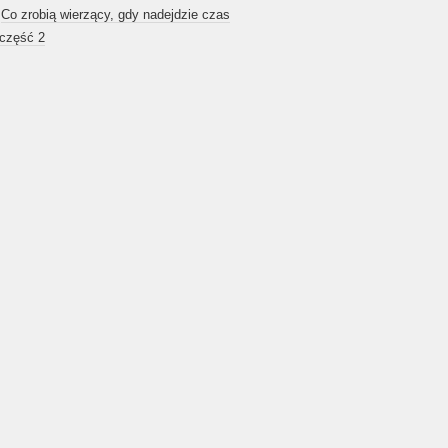
-
Co zrobią wierzący, gdy nadejdzie czas
 część 2