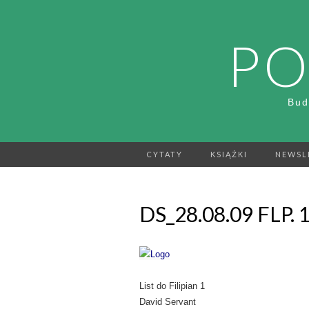
PO
Bud
CYTATY
KSIĄŻKI
NEWSL
DS_28.08.09 FLP. 
List do Filipian 1
David Servant