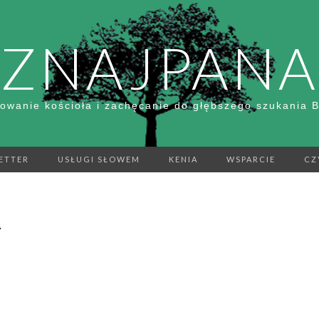
ZNAJPANA
owanie kościoła i zachęcanie do głębszego szukania 
ETTER
USŁUGI SŁOWEM
KENIA
WSPARCIE
CZ
1