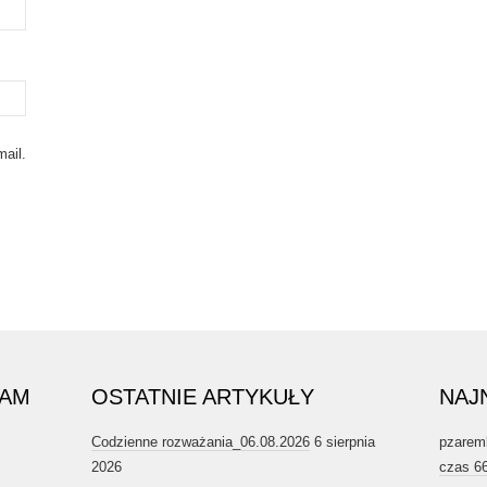
ail.
RAM
OSTATNIE ARTYKUŁY
NAJ
Codzienne rozważania_06.08.2026
6 sierpnia
pzarem
2026
czas 6