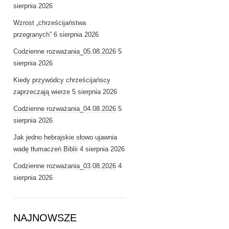
sierpnia 2026
Wzrost „chrześcijaństwa
przegranych”
6 sierpnia 2026
Codzienne rozważania_05.08.2026
5
sierpnia 2026
Kiedy przywódcy chrześcijańscy
zaprzeczają wierze
5 sierpnia 2026
Codzienne rozważania_04.08.2026
5
sierpnia 2026
Jak jedno hebrajskie słowo ujawnia
wadę tłumaczeń Biblii
4 sierpnia 2026
Codzienne rozważania_03.08.2026
4
sierpnia 2026
NAJNOWSZE