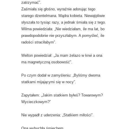
zatrzymać”.
Zaśmiała się głośno, wyraźnie adorując tego
starego dżentelmana. Mądra kobieta. Niewątpliwie
słyszała to tysiąc razy, a jednak śmiała się z tego.
Wilma powiedziała: „Nie wiedziałam, ile ma lat, bo
prawdopodobnie nie przyszłabym. A pomyśleć, ile
radości straciłabym”.
Welton powiedział: „Ja mam żelazo w krwi a ona
ma magnetyczną osobowość”.
Po czym dodał w zamyśleniu: „Byliśmy dwoma
statkami mijającymi się w nocy”.
Zapytałem: „Jakim statkiem byłeś? Towarowym?
Wycieczkowym?”
Nie wypadł z uderzenia: „Statkiem miłości”.
Ona wybuchła śmiechem.