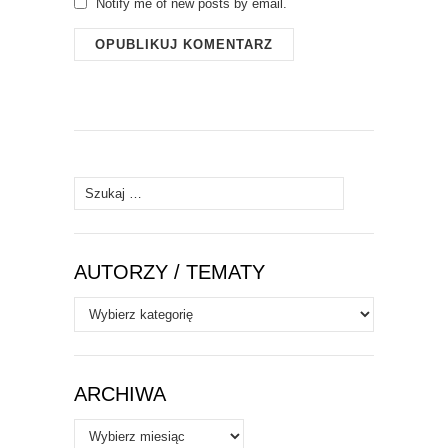
Notify me of new posts by email.
Szukaj:
AUTORZY / TEMATY
Autorzy
/
Tematy
ARCHIWA
Archiwa