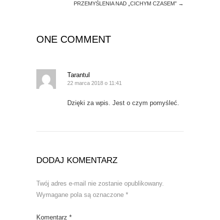
PRZEMYŚLENIA NAD „CICHYM CZASEM”
→
ONE COMMENT
Tarantul
22 marca 2018 o 11:41
Dzięki za wpis. Jest o czym pomyśleć.
DODAJ KOMENTARZ
Twój adres e-mail nie zostanie opublikowany.
Wymagane pola są oznaczone
*
Komentarz
*