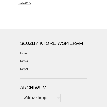
nauczono
SŁUŻBY KTÓRE WSPIERAM
Indie
Kenia
Nepal
ARCHIWUM
Archiwum