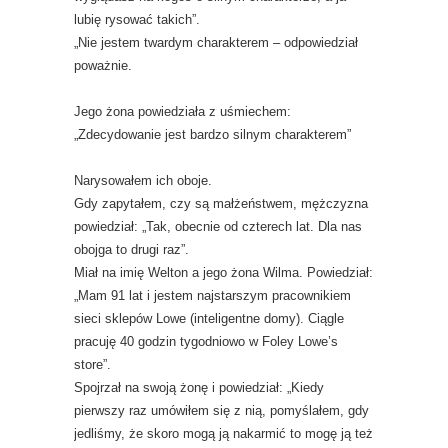
lubię rysować takich”.
„Nie jestem twardym charakterem – odpowiedział
poważnie.
Jego żona powiedziała z uśmiechem:
„Zdecydowanie jest bardzo silnym charakterem”
Narysowałem ich oboje.
Gdy zapytałem, czy są małżeństwem, mężczyzna
powiedział: „Tak, obecnie od czterech lat. Dla nas
obojga to drugi raz”.
Miał na imię Welton a jego żona Wilma. Powiedział:
„Mam 91 lat i jestem najstarszym pracownikiem
sieci sklepów Lowe (inteligentne domy). Ciągle
pracuję 40 godzin tygodniowo w Foley Lowe’s
store”.
Spojrzał na swoją żonę i powiedział: „Kiedy
pierwszy raz umówiłem się z nią, pomyślałem, gdy
jedliśmy, że skoro mogą ją nakarmić to mogę ją też