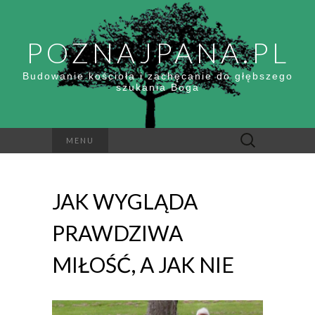
POZNAJPANA.PL
Budowanie kościoła i zachęcanie do głębszego
szukania Boga
Szukaj:
MENU
JAK WYGLĄDA
PRAWDZIWA
MIŁOŚĆ, A JAK NIE