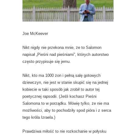
Joe McKeever
Nikt nigdy nie przekona mnie, że to Salomon
napisał „Pieśni nad pieśniami”, których autorstwo
często przypisuje się jemu.
Nikt, kto ma 1000 żon i pełną salę gotowych
dziewczyn, nie jest w stanie skupić się na jednej
kobiecie w taki sposób jak zrobił to autor tej
poetycznej rapsodii. (Jeśli kochasz Pieśni
Salomona to w porządku. Mówię tylko, że nie ma
możliwości, aby to pochodziły spod pióra i z serca
tego króla Izraela.)
Prawdziwa miłość to nie rozkochanie w połysku