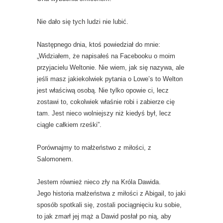
Nie dało się tych ludzi nie lubić.
Następnego dnia, ktoś powiedział do mnie:
„Widziałem, że napisałeś na Facebooku o moim
przyjacielu Weltonie. Nie wiem, jak się nazywa, ale
jeśli masz jakiekolwiek pytania o Lowe’s to Welton
jest właściwą osobą. Nie tylko opowie ci, lecz
zostawi to, cokolwiek właśnie robi i zabierze cię
tam. Jest nieco wolniejszy niż kiedyś był, lecz
ciągle całkiem rześki”.
Porównajmy to małżeństwo z miłości, z
Salomonem.
Jestem również nieco zły na Króla Dawida.
Jego historia małżeństwa z miłości z Abigail, to jaki
sposób spotkali się, zostali pociągnięciu ku sobie,
to jak zmarł jej mąż a Dawid posłał po nią, aby