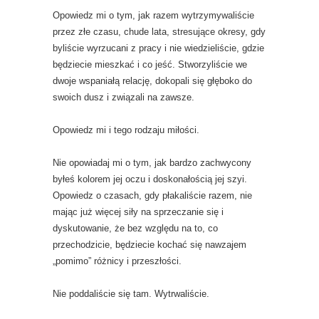
Opowiedz mi o tym, jak razem wytrzymywaliście
przez złe czasu, chude lata, stresujące okresy, gdy
byliście wyrzucani z pracy i nie wiedzieliście, gdzie
będziecie mieszkać i co jeść. Stworzyliście we
dwoje wspaniałą relację, dokopali się głęboko do
swoich dusz i związali na zawsze.
Opowiedz mi i tego rodzaju miłości.
Nie opowiadaj mi o tym, jak bardzo zachwycony
byłeś kolorem jej oczu i doskonałością jej szyi.
Opowiedz o czasach, gdy płakaliście razem, nie
mając już więcej siły na sprzeczanie się i
dyskutowanie, że bez względu na to, co
przechodzicie, będziecie kochać się nawzajem
„pomimo” różnicy i przeszłości.
Nie poddaliście się tam. Wytrwaliście.