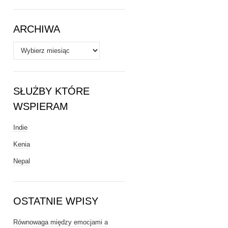
Tematy
ARCHIWA
Archiwa
SŁUŻBY KTÓRE
WSPIERAM
Indie
Kenia
Nepal
OSTATNIE WPISY
Równowaga między emocjami a