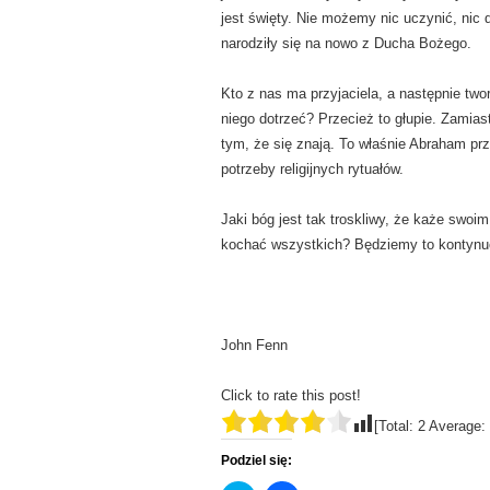
jest święty. Nie możemy nic uczynić, nic
narodziły się na nowo z Ducha Bożego.
Kto z nas ma przyjaciela, a następnie two
niego dotrzeć? Przecież to głupie. Zamias
tym, że się znają. To właśnie Abraham pr
potrzeby religijnych rytuałów.
Jaki bóg jest tak troskliwy, że każe swo
kochać wszystkich? Będziemy to kontyn
John Fenn
Click to rate this post!
[Total:
2
Average:
Podziel się: