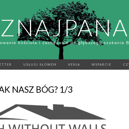
ZNAJPANA
owanie kościoła i zachęcanie do głębszego szukania 
ETTER
USŁUGI SŁOWEM
KENIA
WSPARCIE
CZ
JAK NASZ BÓG? 1/3