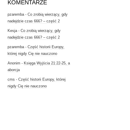
KOMENTARZE
pzaremba
-
Co zrobią wierzący, gdy
nadejdzie czas 666? – część 2
Kesja
-
Co zrobią wierzący, gdy
nadejdzie czas 666? – część 2
pzaremba
-
Część historii Europy,
której nigdy Cię nie nauczono
Anonim
-
Księga Wyjścia 21:22-25, a
aborcja
cms
-
Część historii Europy, której
nigdy Cię nie nauczono