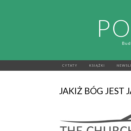
PO
Bud
CYTATY
KSIĄŻKI
NEWSL
JAKIŻ BÓG JEST 