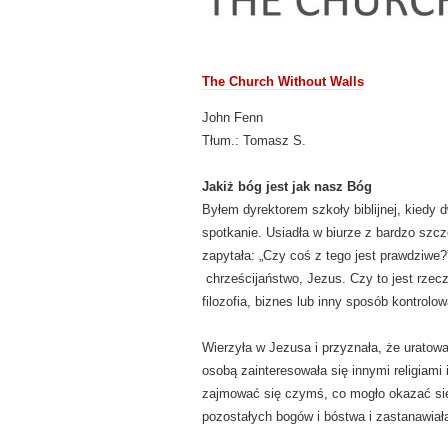
The Church Without Walls
John Fenn
Tłum.: Tomasz S.
Jakiż bóg jest jak nasz Bóg
Byłem dyrektorem szkoły biblijnej, kiedy 
spotkanie. Usiadła w biurze z bardzo szc
zapytała: „Czy coś z tego jest prawdziwe?
chrześcijaństwo, Jezus. Czy to jest rzec
filozofia, biznes lub inny sposób kontrolow
Wierzyła w Jezusa i przyznała, że uratowa
osobą zainteresowała się innymi religiami 
zajmować się czymś, co mogło okazać się
pozostałych bogów i bóstwa i zastanawia