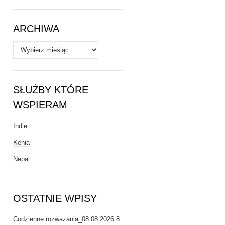
Tematy
ARCHIWA
Archiwa
SŁUŻBY KTÓRE
WSPIERAM
Indie
Kenia
Nepal
OSTATNIE WPISY
Codzienne rozważania_08.08.2026
8