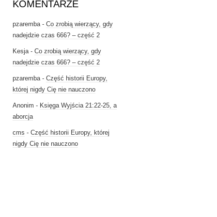
KOMENTARZE
pzaremba
-
Co zrobią wierzący, gdy
nadejdzie czas 666? – część 2
Kesja
-
Co zrobią wierzący, gdy
nadejdzie czas 666? – część 2
pzaremba
-
Część historii Europy,
której nigdy Cię nie nauczono
Anonim
-
Księga Wyjścia 21:22-25, a
aborcja
cms
-
Część historii Europy, której
nigdy Cię nie nauczono