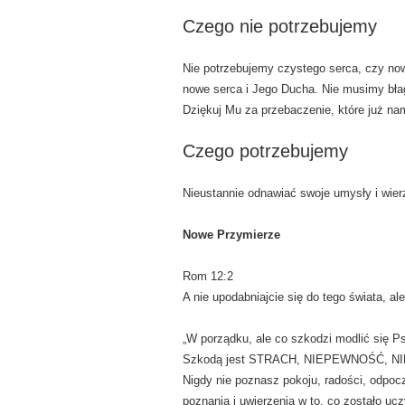
Czego nie potrzebujemy
Nie potrzebujemy czystego serca, czy no
nowe serca i Jego Ducha. Nie musimy bł
Dziękuj Mu za przebaczenie, które już nam
Czego potrzebujemy
Nieustannie odnawiać swoje umysły i wie
Nowe Przymierze
Rom 12:2
A nie upodabniajcie się do tego świata, 
„W porządku, ale co szkodzi modlić się 
Szkodą jest STRACH, NIEPEWNOŚĆ, N
Nigdy nie poznasz pokoju, radości, odpoc
poznania i uwierzenia w to, co zostało uc