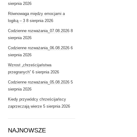
sierpnia 2026
Równowaga między emocjami a
logiką – 3
8 sierpnia 2026
Codzienne rozważania_07.08.2026
8
sierpnia 2026
Codzienne rozważania_06.08.2026
6
sierpnia 2026
Wzrost „chrześcijaństwa
przegranych”
6 sierpnia 2026
Codzienne rozważania_05.08.2026
5
sierpnia 2026
Kiedy przywódcy chrześcijańscy
zaprzeczają wierze
5 sierpnia 2026
NAJNOWSZE