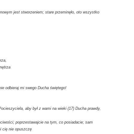
e, nowym jest stworzeniem; stare przeminęło, oto wszystko
rza,
nętrza
nie odbieraj mi swego Ducha świętego!
ocieszyciela, aby był z wami na wieki (17) Ducha prawdy,
ciwości; poprzestawajcie na tym, co posiadacie; sam
i cię nie opuszczę