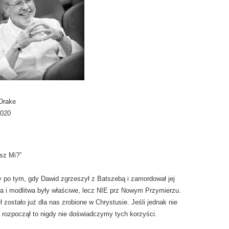
Drake
2020
sz Mi?”
 po tym, gdy Dawid zgrzeszył z Batszebą i zamordował jej
 i modlitwa były właściwe, lecz NIE prz Nowym Przymierzu.
 zostało już dla nas zrobione w Chrystusie. Jeśli jednak nie
 rozpoczął to nigdy nie doświadczymy tych korzyści.