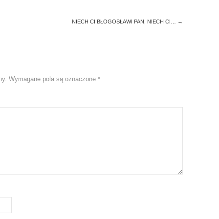
NIECH CI BŁOGOSŁAWI PAN, NIECH CI…
→
ny.
Wymagane pola są oznaczone
*