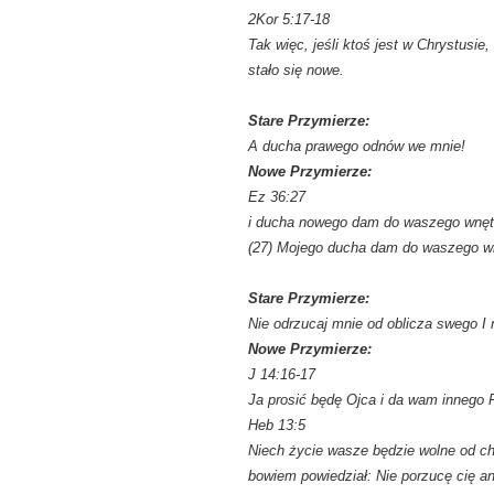
2Kor 5:17-18
Tak więc, jeśli ktoś jest w Chrystusi
stało się nowe.
Stare Przymierze:
A ducha prawego odnów we mnie!
Nowe Przymierze:
Ez 36:27
i ducha nowego dam do waszego wnęt
(27) Mojego ducha dam do waszego w
Stare Przymierze:
Nie odrzucaj mnie od oblicza swego I 
Nowe Przymierze:
J 14:16-17
Ja prosić będę Ojca i da wam innego P
Heb 13:5
Niech życie wasze będzie wolne od ch
bowiem powiedział: Nie porzucę cię an