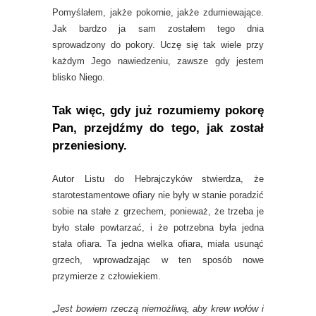
Pomyślałem, jakże pokornie, jakże zdumiewające.
Jak bardzo ja sam zostałem tego dnia
sprowadzony do pokory. Uczę się tak wiele przy
każdym Jego nawiedzeniu, zawsze gdy jestem
blisko Niego.
Tak więc, gdy już rozumiemy pokorę
Pan, przejdźmy do tego, jak został
przeniesiony.
Autor Listu do Hebrajczyków stwierdza, że
starotestamentowe ofiary nie były w stanie poradzić
sobie na stałe z grzechem, ponieważ, że trzeba je
było stale powtarzać, i że potrzebna była jedna
stała ofiara. Ta jedna wielka ofiara, miała usunąć
grzech, wprowadzając w ten sposób nowe
przymierze z człowiekiem.
„
Jest bowiem rzeczą niemożliwą, aby krew wołów i