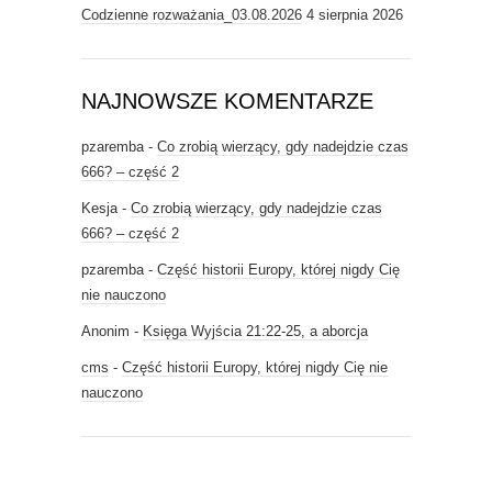
Codzienne rozważania_03.08.2026
4 sierpnia 2026
NAJNOWSZE KOMENTARZE
pzaremba
-
Co zrobią wierzący, gdy nadejdzie czas
666? – część 2
Kesja
-
Co zrobią wierzący, gdy nadejdzie czas
666? – część 2
pzaremba
-
Część historii Europy, której nigdy Cię
nie nauczono
Anonim
-
Księga Wyjścia 21:22-25, a aborcja
cms
-
Część historii Europy, której nigdy Cię nie
nauczono