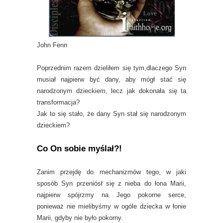
John Fenn
Poprzednim razem dzieliłem się tym,dlaczego Syn
musiał najpierw być dany, aby mógł stać się
narodzonym dzieckiem, lecz jak dokonała się ta
transformacja?
Jak to się stało, że dany Syn stał się narodzonym
dzieckiem?
Co On sobie myślał?!
Zanim przejdę do mechanizmów tego, w jaki
sposób Syn przeniósł się z nieba do łona Marii,
najpierw spójrzmy na Jego pokorne serce,
ponieważ nie mielibyśmy w ogóle dziecka w łonie
Marii, gdyby nie było pokorny.