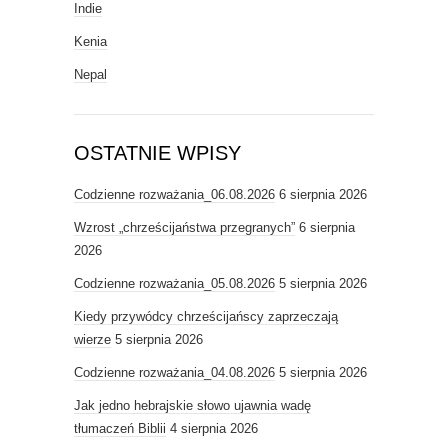
Indie
Kenia
Nepal
OSTATNIE WPISY
Codzienne rozważania_06.08.2026
6 sierpnia 2026
Wzrost „chrześcijaństwa przegranych”
6 sierpnia
2026
Codzienne rozważania_05.08.2026
5 sierpnia 2026
Kiedy przywódcy chrześcijańscy zaprzeczają
wierze
5 sierpnia 2026
Codzienne rozważania_04.08.2026
5 sierpnia 2026
Jak jedno hebrajskie słowo ujawnia wadę
tłumaczeń Biblii
4 sierpnia 2026