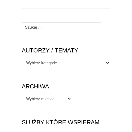
Szukaj:
AUTORZY / TEMATY
Autorzy
/
Tematy
ARCHIWA
Archiwa
SŁUŻBY KTÓRE WSPIERAM