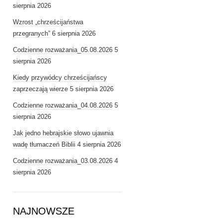
sierpnia 2026
Wzrost „chrześcijaństwa
przegranych”
6 sierpnia 2026
Codzienne rozważania_05.08.2026
5
sierpnia 2026
Kiedy przywódcy chrześcijańscy
zaprzeczają wierze
5 sierpnia 2026
Codzienne rozważania_04.08.2026
5
sierpnia 2026
Jak jedno hebrajskie słowo ujawnia
wadę tłumaczeń Biblii
4 sierpnia 2026
Codzienne rozważania_03.08.2026
4
sierpnia 2026
NAJNOWSZE