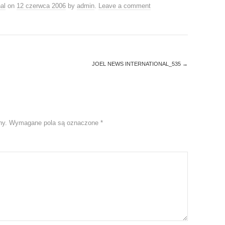
al
on
12 czerwca 2006
by
admin
.
Leave a comment
JOEL NEWS INTERNATIONAL_535
→
ny.
Wymagane pola są oznaczone
*