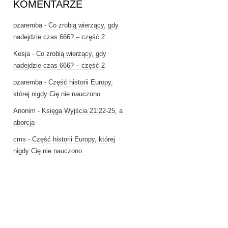
KOMENTARZE
pzaremba
-
Co zrobią wierzący, gdy
nadejdzie czas 666? – część 2
Kesja
-
Co zrobią wierzący, gdy
nadejdzie czas 666? – część 2
pzaremba
-
Część historii Europy,
której nigdy Cię nie nauczono
Anonim
-
Księga Wyjścia 21:22-25, a
aborcja
cms
-
Część historii Europy, której
nigdy Cię nie nauczono