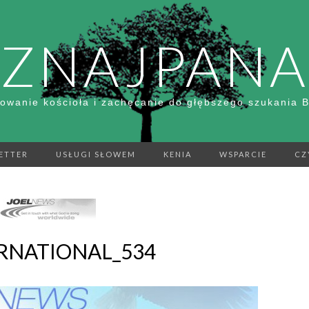
ZNAJPANA
owanie kościoła i zachęcanie do głębszego szukania 
ETTER
USŁUGI SŁOWEM
KENIA
WSPARCIE
CZ
RNATIONAL_534