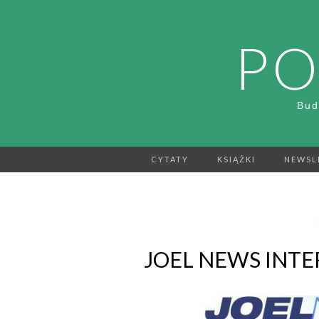
PO
Bud
CYTATY
KSIĄŻKI
NEWSL
JOEL NEWS INTE