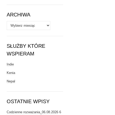
Tematy
ARCHIWA
Archiwa
SŁUŻBY KTÓRE
WSPIERAM
Indie
Kenia
Nepal
OSTATNIE WPISY
Codzienne rozważania_06.08.2026
6