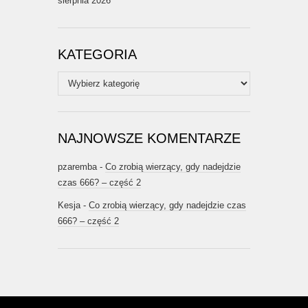
sierpnia 2026
KATEGORIA
Kategoria
NAJNOWSZE KOMENTARZE
pzaremba
-
Co zrobią wierzący, gdy nadejdzie
czas 666? – część 2
Kesja
-
Co zrobią wierzący, gdy nadejdzie czas
666? – część 2