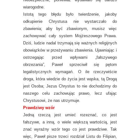
wiarogodne.
Istotą tego błędu było twierdzenie, jakoby
odkupienie Chrystusa nie wystarczało do
zbawienia; aby być zbawionym, musisz więc
zachowywać cały system Mojżeszowego Prawa.
Dziś, ludzie nadal trzymają się ważnych religijnych
obowiązków w przeżywaniu zbawienia. Ujawniając i
ostrzegając przed wpływami „fałszywego
obrzezania”, Paweł sprzeciwił się pętom
legalistycznych wymagań. O ile rzeczywiście
droga, która wiedzie do życia jest wąska, tą Drogą
jest Osoba; Jezus Chrystus to nie dochodzimy do
naszego celu zachowując prawo, lecz ufając
Chrystusowi, że nas utrzymuje.
Prawdziwy wzór
Jedną rzeczą jest umieć rozeznać, co jest
fałszywe, a inną, o wiele większą wartością, jest
znać wyraźny wzór tego co jest prawdziwe. Tak
więc, Paweł pisze trzeci rozdział Listu do Filipian,