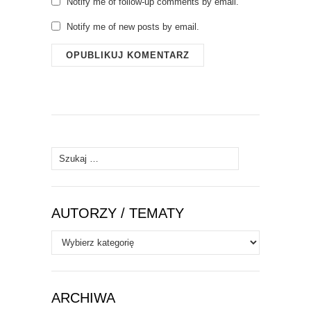
Notify me of follow-up comments by email.
Notify me of new posts by email.
Szukaj:
AUTORZY / TEMATY
Autorzy
/
Tematy
ARCHIWA