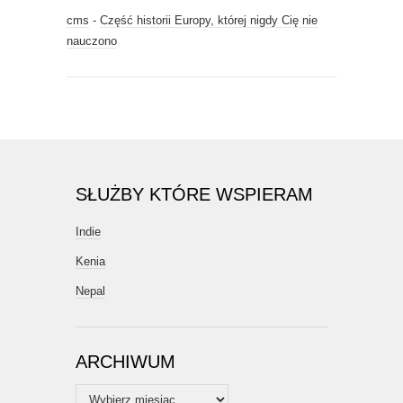
cms
-
Część historii Europy, której nigdy Cię nie
nauczono
SŁUŻBY KTÓRE WSPIERAM
Indie
Kenia
Nepal
ARCHIWUM
Archiwum