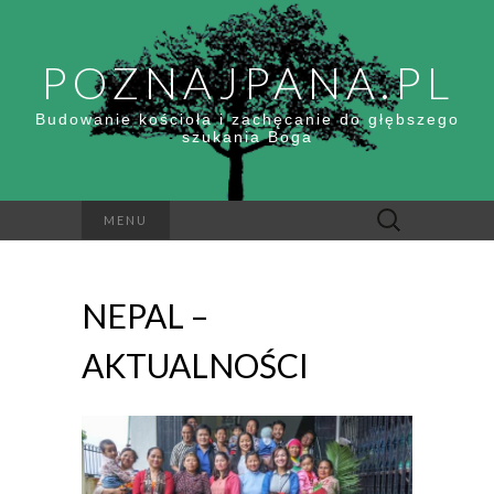
POZNAJPANA.PL
Budowanie kościoła i zachęcanie do głębszego
szukania Boga
Szukaj:
MENU
NEPAL –
AKTUALNOŚCI