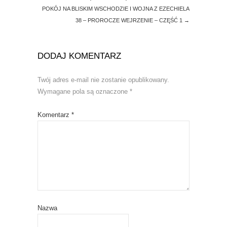
POKÓJ NA BLISKIM WSCHODZIE I WOJNA Z EZECHIELA
38 – PROROCZE WEJRZENIE – CZĘŚĆ 1
→
DODAJ KOMENTARZ
Twój adres e-mail nie zostanie opublikowany.
Wymagane pola są oznaczone
*
Komentarz
*
Nazwa