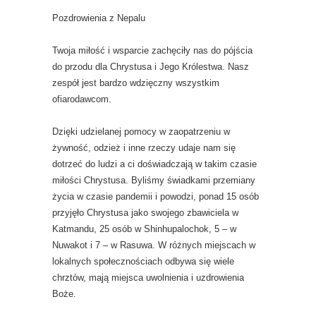
Pozdrowienia z Nepalu
Twoja miłość i wsparcie zachęciły nas do pójścia
do przodu dla Chrystusa i Jego Królestwa. Nasz
zespół jest bardzo wdzięczny wszystkim
ofiarodawcom.
Dzięki udzielanej pomocy w zaopatrzeniu w
żywność, odzież i inne rzeczy udaje nam się
dotrzeć do ludzi a ci doświadczają w takim czasie
miłości Chrystusa. Byliśmy świadkami przemiany
życia w czasie pandemii i powodzi, ponad 15 osób
przyjęło Chrystusa jako swojego zbawiciela w
Katmandu, 25 osób w Shinhupalochok, 5 – w
Nuwakot i 7 – w Rasuwa. W różnych miejscach w
lokalnych społecznościach odbywa się wiele
chrztów, mają miejsca uwolnienia i uzdrowienia
Boże.