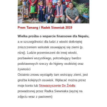
Prem Tamang i Radek Siewniak 2019
Wielka prośba o wsparcie finansowe dla Nepalu,
a w szczególności dla ludzi z wioski dotkniętej
zniszczeniem wskutek osuwającej się ziemi (p.
niżej). Ludzie przemieszeni do innej wioski,
pozbawieni wszystkiego, potrzebujący bardzo
podstawowych rzeczy do higieny osobistej oraz
żywności
Ostatnio znowu wystąpiły tam wstrząsy ziemi, jest
groźba kolejnych osuwisk. Wpłacać można przez
moje konto lub
Stowarzyszenie Do Źródła
prowadzonej przez Radka Siewniaka (wyżej na
zdjęciu wraz z pastorem)