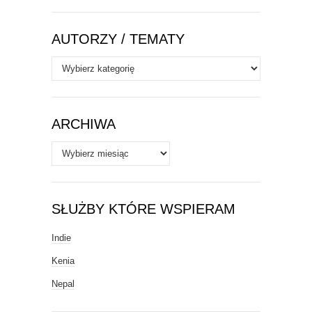
AUTORZY / TEMATY
Autorzy
/
Tematy
ARCHIWA
Archiwa
SŁUŻBY KTÓRE WSPIERAM
Indie
Kenia
Nepal