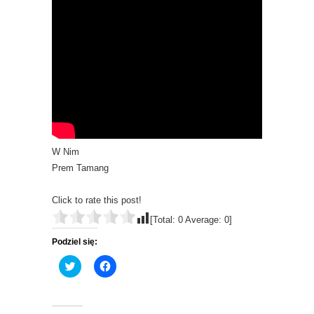
W Nim
Prem Tamang
Click to rate this post!
[Total:
0
Average:
0
]
Podziel się:
C
C
l
l
i
i
c
c
k
k
t
t