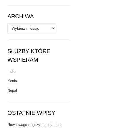
Tematy
ARCHIWA
Archiwa
SŁUŻBY KTÓRE
WSPIERAM
Indie
Kenia
Nepal
OSTATNIE WPISY
Równowaga między emocjami a