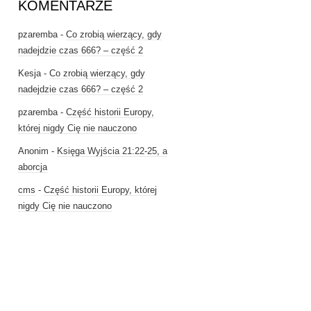
KOMENTARZE
pzaremba
-
Co zrobią wierzący, gdy
nadejdzie czas 666? – część 2
Kesja
-
Co zrobią wierzący, gdy
nadejdzie czas 666? – część 2
pzaremba
-
Część historii Europy,
której nigdy Cię nie nauczono
Anonim
-
Księga Wyjścia 21:22-25, a
aborcja
cms
-
Część historii Europy, której
nigdy Cię nie nauczono