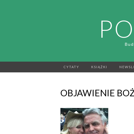
PO
Bud
CYTATY
KSIĄŻKI
NEWSL
OBJAWIENIE BO