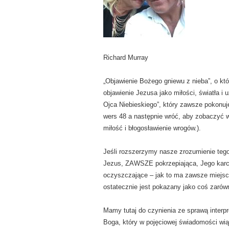
Richard Murray
„Objawienie Bożego gniewu z nieba”, o kt
objawienie Jezusa jako miłości, światła i
Ojca Niebieskiego”, który zawsze pokonuj
wers 48 a następnie wróć, aby zobaczyć w
miłość i błogosławienie wrogów.).
Jeśli rozszerzymy nasze zrozumienie tego,
Jezus, ZAWSZE pokrzepiająca, Jego ka
oczyszczające – jak to ma zawsze miejsce
ostatecznie jest pokazany jako coś zarów
Mamy tutaj do czynienia ze sprawą interp
Boga, który w pojęciowej świadomości wią