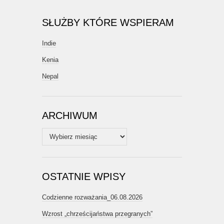
SŁUŻBY KTÓRE WSPIERAM
Indie
Kenia
Nepal
ARCHIWUM
Archiwum
OSTATNIE WPISY
Codzienne rozważania_06.08.2026
Wzrost „chrześcijaństwa przegranych”