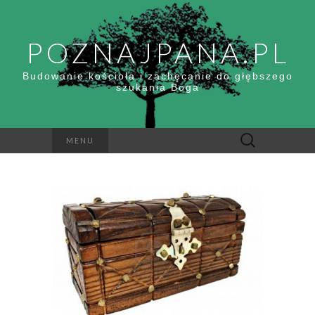
POZNAJPANA.PL
Budowanie kościoła i zachęcanie do głębszego
szukania Boga
Szukaj:
MENU