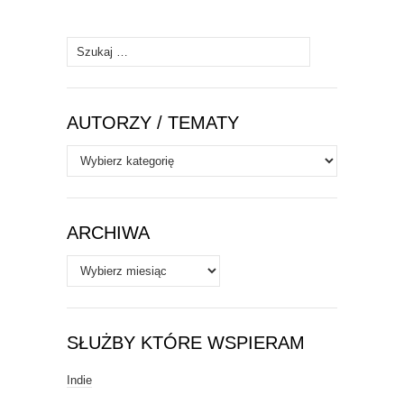
Szukaj:
AUTORZY / TEMATY
Autorzy
/
Tematy
ARCHIWA
Archiwa
SŁUŻBY KTÓRE WSPIERAM
Indie