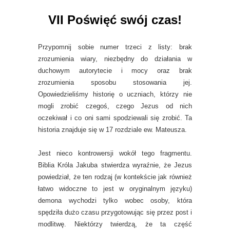
VII Poświęć swój czas!
Przypomnij sobie numer trzeci z listy: brak
zrozumienia wiary, niezbędny do działania w
duchowym autorytecie i mocy oraz brak
zrozumienia sposobu stosowania jej.
Opowiedzieliśmy historię o uczniach, którzy nie
mogli zrobić czegoś, czego Jezus od nich
oczekiwał i co oni sami spodziewali się zrobić. Ta
historia znajduje się w 17 rozdziale ew. Mateusza.
Jest nieco kontrowersji wokół tego fragmentu.
Biblia Króla Jakuba stwierdza wyraźnie, że Jezus
powiedział, że ten rodzaj (w kontekście jak również
łatwo widoczne to jest w oryginalnym języku)
demona wychodzi tylko wobec osoby, która
spędziła dużo czasu przygotowując się przez post i
modlitwę. Niektórzy twierdzą, że ta część