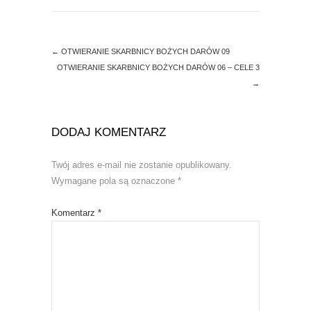
)
←
OTWIERANIE SKARBNICY BOŻYCH DARÓW 09
OTWIERANIE SKARBNICY BOŻYCH DARÓW 06 – CELE 3
→
DODAJ KOMENTARZ
Twój adres e-mail nie zostanie opublikowany.
Wymagane pola są oznaczone
*
Komentarz
*