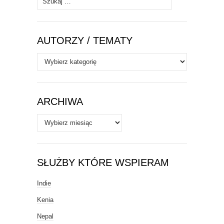
AUTORZY / TEMATY
Autorzy
/
Tematy
ARCHIWA
Archiwa
SŁUŻBY KTÓRE WSPIERAM
Indie
Kenia
Nepal