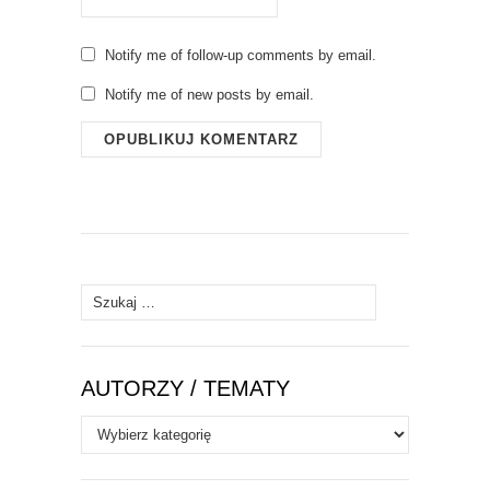
Notify me of follow-up comments by email.
Notify me of new posts by email.
Szukaj:
AUTORZY / TEMATY
Autorzy
/
Tematy