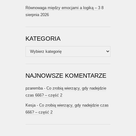
Równowaga między emocjami a logiką – 3
8
sierpnia 2026
KATEGORIA
Kategoria
NAJNOWSZE KOMENTARZE
pzaremba
-
Co zrobią wierzący, gdy nadejdzie
czas 666? – część 2
Kesja
-
Co zrobią wierzący, gdy nadejdzie czas
666? – część 2