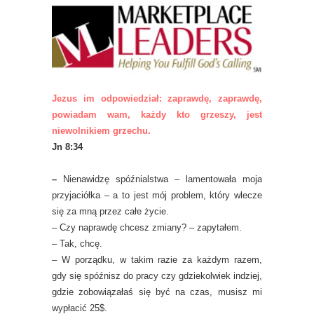
Jezus im odpowiedział: zaprawdę, zaprawdę,
powiadam wam, każdy kto grzeszy, jest
niewolnikiem grzechu.
Jn 8:34
–
Nienawidzę spóźnialstwa – lamentowała moja
przyjaciółka – a to jest mój problem, który wlecze
się za mną przez całe życie.
–
Czy naprawdę chcesz zmiany? – zapytałem.
–
Tak, chcę.
–
W porządku, w takim razie za każdym razem,
gdy się spóźnisz do pracy czy gdziekolwiek indziej,
gdzie zobowiązałaś się być na czas, musisz mi
wypłacić 25$.