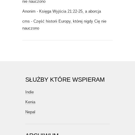
nie nauczono
Anonim
-
Księga Wyjścia 21:22-25, a aborcja
cms
-
Część historii Europy, której nigdy Cię nie
nauczono
SŁUŻBY KTÓRE WSPIERAM
Indie
Kenia
Nepal