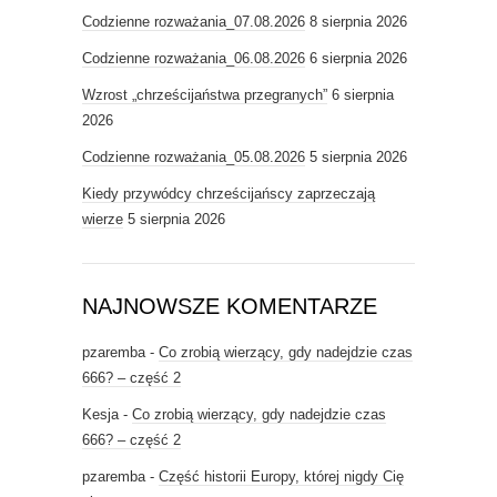
Codzienne rozważania_07.08.2026
8 sierpnia 2026
Codzienne rozważania_06.08.2026
6 sierpnia 2026
Wzrost „chrześcijaństwa przegranych”
6 sierpnia
2026
Codzienne rozważania_05.08.2026
5 sierpnia 2026
Kiedy przywódcy chrześcijańscy zaprzeczają
wierze
5 sierpnia 2026
NAJNOWSZE KOMENTARZE
pzaremba
-
Co zrobią wierzący, gdy nadejdzie czas
666? – część 2
Kesja
-
Co zrobią wierzący, gdy nadejdzie czas
666? – część 2
pzaremba
-
Część historii Europy, której nigdy Cię