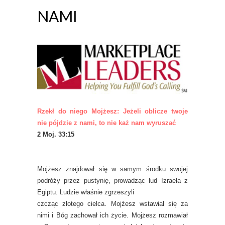
NAMI
Rzekł do niego Mojżesz: Jeżeli oblicze twoje
nie pójdzie z nami, to nie każ nam wyruszać
2 Moj. 33:15
Mojżesz znajdował się w samym środku swojej
podróży przez pustynię, prowadząc lud Izraela z
Egiptu. Ludzie właśnie zgrzeszyli
czcząc złotego cielca. Mojżesz wstawiał się za
nimi i Bóg zachował ich życie. Mojżesz rozmawiał