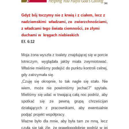
Gdyż bój toczymy nie z krwią i z ciałem, lecz z
nadziemskimi władzami, ze zwierzchnościami,
z władcami tego świata ciemności, ze złymi
duchami w kręgach niebieskich
Ef. 6:12
Moja żona wyszła z toalety znajdującej się w porcie
lotniczym, wyglądała jakby miała zwymiotować.
Właśnie mieliśmy podejść do punktu kontroli celnej,
gdy zatrzymała się.
„Czuję się okropnie, to tak nagle się stało. Nie
wiem, może nie powinniśmy jechać?” spytała.
Mieliśmy się udać w trwającą całą noc podróż, aby
spotkać się ze pewną grupą chrześcijan
działających z pracownikami, aby ewentualnie
podjąć projekt współpracy.
Ważne było dla mnie, aby była tam ze mną, lecz
czuła się tak źle, że prawdopodobnie podróż w jej