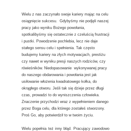
Wielu z nas zaczynało swoje kariery mając na celu
osiągnięcie sukcesu. Gdybyśmy nie podjęli naszej
pracy jako wyniku Bożego powołania,
spotkalibyśmy się ostatecznie z czeluścią frustracji
i pustki. Powodzenie pochlebia, lecz nie daje
stałego sensu celu i spełnienia. Tak często
budujemy kariery na złych motywacjach, prestiżu
czy nawet w wyniku presji naszych rodziców, czy
rówieśników. Niedopasowanie wykonywanej pracy
do naszego obdarowania i powołania jest jak
usiłowanie włożenia kwadratowego kołka, do
okrągłego otworu. Jeśli tak się dzieje przez długi
czas, prowadzi to do wyniszczenia człowieka.
Znaczenie przychodzi wraz z wypełnieniem danego
przez Boga celu, dla którego zostałeś stworzony.
Proś Go, aby potwierdził to w twoim życiu.
Wielu popełnia też inny błąd. Pracujący zawodowo