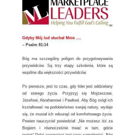
Gdyby Mój lud słuchał Mnie ….
– Psalm 81:14
Bóg ma szczególny poligon do przygotowywania
przywódców. Są trzy etapy szkolenia, które są
wspólne dla większości przywódców.
Po pierwsze, jest to czas, gdy lider jest oddzielany
od starego życia. Przyjrzyj się Mojżeszowi,
Józefowi, Abrahamowi i Pawłowi. Aby Bóg mógł ich
kształtować na podobieństwo swojej natury, wydaje
się, że musiał ich odsunąć od komfortowego życia.
Pewien nauczyciel powiedział: „Nie możesz iść za
Bogiem i równocześnie trwać w tam, gdzie
jesteś”.Dalej zazwyczaj jest czas samotności. Bóg