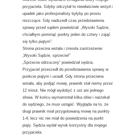
przyjaciela. Gdyby odczytał to niewłaściwie wstyd i
upadek jako profesjonalisty byłyby po prostu
niszczące.
Gdy nadszedł czas przedstawienia
sprawy przed sądem powiedział: „Wysoki Sądzie,
chciałbym pominąć punkty jeden do cztery i zająć
się tylko piątym”.
Strona przecina wstała i zniosła zastrzeżenie:
„Wysoki Sądzie, sprzeciw!”
„Sprzeciw odrzucony” powiedział sędzia.
Przyjaciel przeszedł do przedstawienia sprawy w
punkcie piątym i usiadł. Gdy strona przeciwna
wstała, aby podjąć mowę, prawnik stał niemy przez
12 minut. Nie mógł wydobyć z ust ani jednego
słowa. W końcu wymamrotał kilka słów i narzekał
do sędziego, że musi ustąpić. Wygląda na to, że
drugi prawnik miał przygotowaną mowę na punkty
1-4, lecz nic nie miał do powiedzenia na punkt
piąty. Sędzia wydał wyrok korzystny dla mojego
przyjaciela.