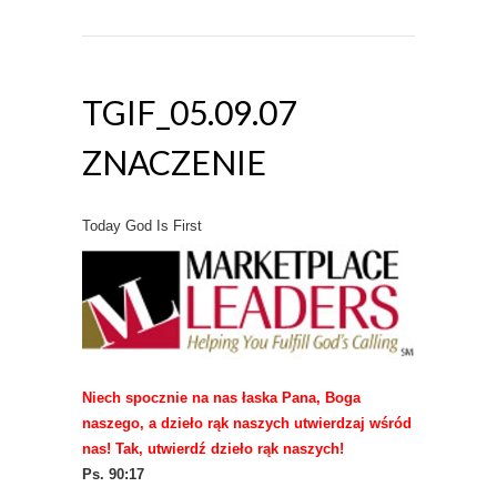
TGIF_05.09.07
ZNACZENIE
Today God Is First
Niech spocznie na nas łaska Pana, Boga
naszego, a dzieło rąk naszych utwierdzaj wśród
nas! Tak, utwierdź dzieło rąk naszych!
Ps. 90:17