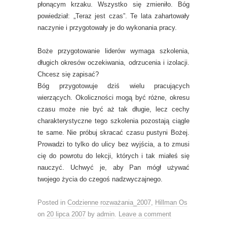
płonącym krzaku. Wszystko się zmieniło. Bóg
powiedział: „Teraz jest czas”. Te lata zahartowały
naczynie i przygotowały je do wykonania pracy.
Boże przygotowanie liderów wymaga szkolenia,
długich okresów oczekiwania, odrzucenia i izolacji.
Chcesz się zapisać?
Bóg przygotowuje dziś wielu pracujących
wierzących. Okoliczności mogą być różne, okresu
czasu może nie być aż tak długie, lecz cechy
charakterystyczne tego szkolenia pozostają ciągle
te same. Nie próbuj skracać czasu pustyni Bożej.
Prowadzi to tylko do ulicy bez wyjścia, a to zmusi
cię do powrotu do lekcji, których i tak miałeś się
nauczyć. Uchwyć je, aby Pan mógł używać
twojego życia do czegoś nadzwyczajnego.
Posted in
Codzienne rozważania_2007
,
Hillman Os
on
20 lipca 2007
by
admin
.
Leave a comment