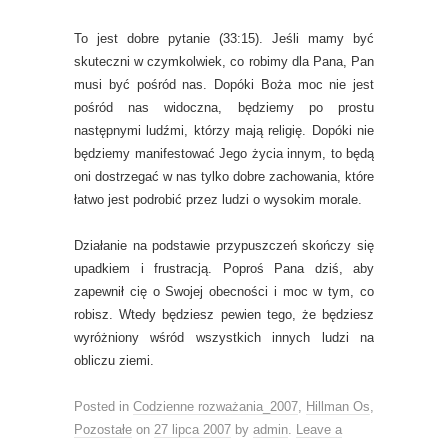
To jest dobre pytanie (33:15). Jeśli mamy być
skuteczni w czymkolwiek, co robimy dla Pana, Pan
musi być pośród nas. Dopóki Boża moc nie jest
pośród nas widoczna, będziemy po prostu
następnymi ludźmi, którzy mają religię. Dopóki nie
będziemy manifestować Jego życia innym, to będą
oni dostrzegać w nas tylko dobre zachowania, które
łatwo jest podrobić przez ludzi o wysokim morale.
Działanie na podstawie przypuszczeń skończy się
upadkiem i frustracją. Poproś Pana dziś, aby
zapewnił cię o Swojej obecności i moc w tym, co
robisz. Wtedy będziesz pewien tego, że będziesz
wyróżniony wśród wszystkich innych ludzi na
obliczu ziemi.
Posted in
Codzienne rozważania_2007
,
Hillman Os
,
Pozostałe
on
27 lipca 2007
by
admin
.
Leave a