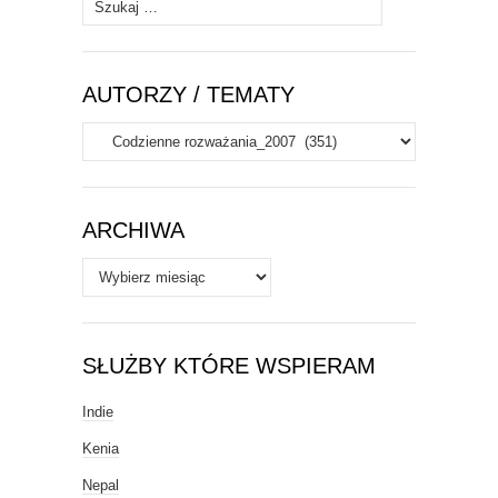
Szukaj:
AUTORZY / TEMATY
Autorzy
/
Tematy
ARCHIWA
Archiwa
SŁUŻBY KTÓRE WSPIERAM
Indie
Kenia
Nepal