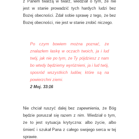
z Panem twarzą w twarz, wiedział o tym, że nie
jest w stanie prowadzić tych hardych ludzi bez
Bożej obecności. Zdał sobie sprawę z tego, że bez
Bożej obecności, nie jest w stanie zrobić niczego.
Po czym bowiem można poznać, że
znalazłem łaskę w oczach twoich, ja i lud
twój, jak nie po tym, że Ty pójdziesz z nam
bo wtedy będziemy wyróżnieni, ja i lud twój,
sposród wszystkich ludów, które są na
powierzchni ziemi.
2 Moj. 33:16
Nie chciał ruszyć dalej bez zapewnienia, że Bóg
będzie poruszał się razem z nim. Wiedział o tym,
że to jest sytuacja krytyczna: albo życie, albo
śmierć i szukał Pana z całego swojego serca w tej
sprawie.