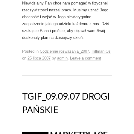
Niewidzialny Pan chce nam pomagać w fizycznej
rzeczywistości naszej pracy. Musimy uznać Jego
obecność i wejść w Jego niewiarygodne
zaopatrzenie jakiego udziela każdemu z nas. Dziś
szukajcie Pana i proście, aby objawił wam Swój
doskonały plan na dzisiejszy dzień.
Posted in
Codzienne rozważania_2007
,
Hillman Os
on
25 lipca 2007
by
admin
.
Leave a comment
TGIF_09.09.07 DROGI
PAŃSKIE