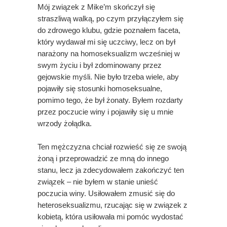
Mój związek z Mike’m skończył się
straszliwą walką, po czym przyłączyłem się
do zdrowego klubu, gdzie poznałem faceta,
który wydawał mi się uczciwy, lecz on był
narażony na homoseksualizm wcześniej w
swym życiu i był zdominowany przez
gejowskie myśli. Nie było trzeba wiele, aby
pojawiły się stosunki homoseksualne,
pomimo tego, że był żonaty. Byłem rozdarty
przez poczucie winy i pojawiły się u mnie
wrzody żołądka.
Ten mężczyzna chciał rozwieść się ze swoją
żoną i przeprowadzić ze mną do innego
stanu, lecz ja zdecydowałem zakończyć ten
związek – nie byłem w stanie unieść
poczucia winy. Usiłowałem zmusić się do
heteroseksualizmu, rzucając się w związek z
kobietą, która usiłowała mi pomóc wydostać