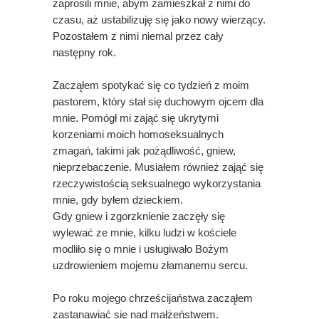
zaprosili mnie, abym zamieszkał z nimi do
czasu, aż ustabilizuję się jako nowy wierzący.
Pozostałem z nimi niemal przez cały
następny rok.
Zacząłem spotykać się co tydzień z moim
pastorem, który stał się duchowym ojcem dla
mnie. Pomógł mi zająć się ukrytymi
korzeniami moich homoseksualnych
zmagań, takimi jak pożądliwość, gniew,
nieprzebaczenie. Musiałem również zająć się
rzeczywistością seksualnego wykorzystania
mnie, gdy byłem dzieckiem.
Gdy gniew i zgorzknienie zaczęły się
wylewać ze mnie, kilku ludzi w kościele
modliło się o mnie i usługiwało Bożym
uzdrowieniem mojemu złamanemu sercu.
Po roku mojego chrześcijaństwa zacząłem
zastanawiać się nad małżeństwem.