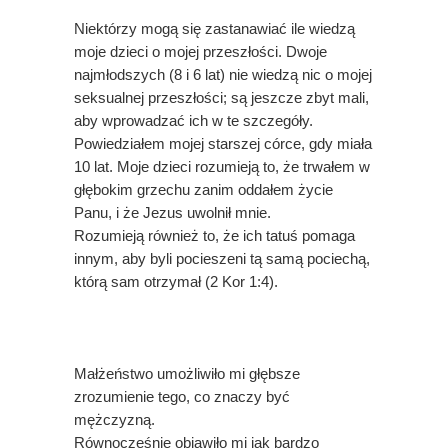
Niektórzy mogą się zastanawiać ile wiedzą
moje dzieci o mojej przeszłości. Dwoje
najmłodszych (8 i 6 lat) nie wiedzą nic o mojej
seksualnej przeszłości; są jeszcze zbyt mali,
aby wprowadzać ich w te szczegóły.
Powiedziałem mojej starszej córce, gdy miała
10 lat. Moje dzieci rozumieją to, że trwałem w
głębokim grzechu zanim oddałem życie
Panu, i że Jezus uwolnił mnie.
Rozumieją również to, że ich tatuś pomaga
innym, aby byli pocieszeni tą samą pociechą,
którą sam otrzymał (2 Kor 1:4).
Małżeństwo umożliwiło mi głębsze
zrozumienie tego, co znaczy być
mężczyzną.
Równocześnie objawiło mi jak bardzo