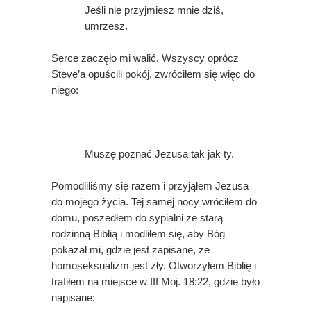
Jeśli nie przyjmiesz mnie dziś,
umrzesz.
Serce zaczęło mi walić. Wszyscy oprócz
Steve’a opuścili pokój, zwróciłem się więc do
niego:
Muszę poznać Jezusa tak jak ty.
Pomodliliśmy się razem i przyjąłem Jezusa
do mojego życia. Tej samej nocy wróciłem do
domu, poszedłem do sypialni ze starą
rodzinną Biblią i modliłem się, aby Bóg
pokazał mi, gdzie jest zapisane, że
homoseksualizm jest zły. Otworzyłem Biblię i
trafiłem na miejsce w III Moj. 18:22, gdzie było
napisane: