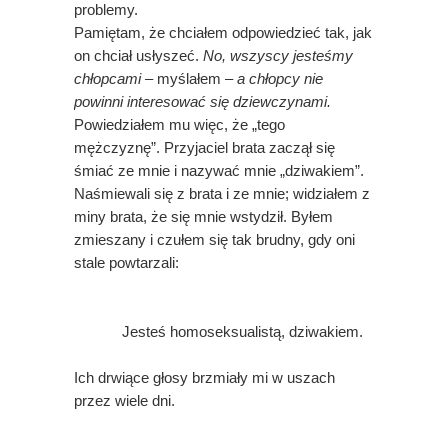
problemy.
Pamiętam, że chciałem odpowiedzieć tak, jak
on chciał usłyszeć.
No, wszyscy jesteśmy
chłopcami –
myślałem –
a chłopcy nie
powinni interesować się dziewczynami.
Powiedziałem mu więc, że „tego
mężczyznę”. Przyjaciel brata zaczął się
śmiać ze mnie i nazywać mnie „dziwakiem”.
Naśmiewali się z brata i ze mnie; widziałem z
miny brata, że się mnie wstydził. Byłem
zmieszany i czułem się tak brudny, gdy oni
stale powtarzali:
Jesteś homoseksualistą, dziwakiem.
Ich drwiące głosy brzmiały mi w uszach
przez wiele dni.