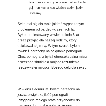
takich nas stworzył – powiedział mi kapłan
gej – on kocha nas właśnie takimi jakimi
jesteśmy.
Seks stał się dla mnie jakimś wypaczonym
problemem od bardzo wczesnych lat.
Byłem molestowany w wieku około 6 lat
przez przyjaciela naszej rodziny, który
opiekował się mną. W tym czasie byłem
również narażony na oglądanie pornografii.
Choć pornografia była heteroseksualna miała
niszczące skutki dla mojego rozumienia
rzeczywistej miłości i Bożego celu dla seksu.
W wieku siedmiu lat, byłem narażony na
jeszcze większą ilość pornografii.
Przyjaciele mojego brata przychodzili do
naszego domu, aby oglądać magazyn