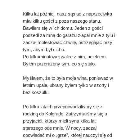
Kilka lat później, nasz sąsiad z naprzeciwka
miał kilku gości z poza naszego stanu.
Bawiłem się w ich domu. Jeden z gości
poszedł za mną do garażu złapał mnie z tyłu i
zaczął molestować chwilę, ostrzegając przy
tym, abym był cicho.
Po kilkuminutowej walce z nim, uciekłem.
Byłem przerażony tym, co się stało.
Myślałem, że to była moja wina, ponieważ w
letnim upale, ubrany byłem tylko w szorty i
bez koszulki.
Po kilku latach przeprowadziliśmy się z
rodziną do Kolorado. Zatrzymaliśmy się u
przyjaciół, którzy mieli syna kilka lat
starszego ode mnie. W nocy, zaczął
opowiadać mi o „grze”, której nauczył się od