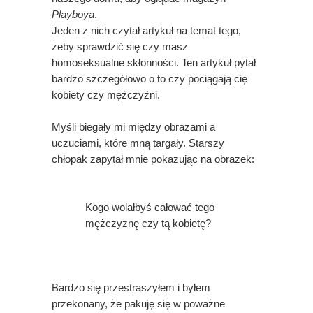
Playboya
.
Jeden z nich czytał artykuł na temat tego,
żeby sprawdzić się czy masz
homoseksualne skłonności. Ten artykuł pytał
bardzo szczegółowo o to czy pociągają cię
kobiety czy mężczyźni.
Myśli biegały mi między obrazami a
uczuciami, które mną targały. Starszy
chłopak zapytał mnie pokazując na obrazek:
Kogo wolałbyś całować tego
mężczyznę czy tą kobietę?
Bardzo się przestraszyłem i byłem
przekonany, że pakuję się w poważne