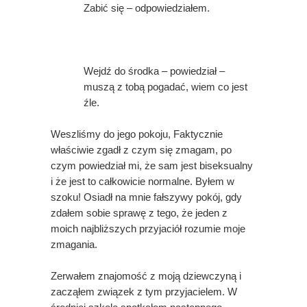
Zabić się – odpowiedziałem.
Wejdź do środka – powiedział –
muszą z tobą pogadać, wiem co jest
źle.
Weszliśmy do jego pokoju, Faktycznie
właściwie zgadł z czym się zmagam, po
czym powiedział mi, że sam jest biseksualny
i że jest to całkowicie normalne. Byłem w
szoku! Osiadł na mnie fałszywy pokój, gdy
zdałem sobie sprawę z tego, że jeden z
moich najbliższych przyjaciół rozumie moje
zmagania.
Zerwałem znajomość z moją dziewczyną i
zacząłem związek z tym przyjacielem. W