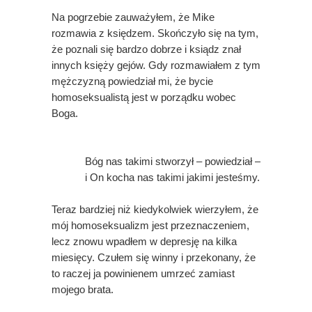
Na pogrzebie zauważyłem, że Mike
rozmawia z księdzem. Skończyło się na tym,
że poznali się bardzo dobrze i ksiądz znał
innych księży gejów. Gdy rozmawiałem z tym
mężczyzną powiedział mi, że bycie
homoseksualistą jest w porządku wobec
Boga.
Bóg nas takimi stworzył – powiedział –
i On kocha nas takimi jakimi jesteśmy.
Teraz bardziej niż kiedykolwiek wierzyłem, że
mój homoseksualizm jest przeznaczeniem,
lecz znowu wpadłem w depresję na kilka
miesięcy. Czułem się winny i przekonany, że
to raczej ja powinienem umrzeć zamiast
mojego brata.