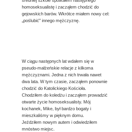
średniej szkole spotkałem następnego
homoseksualistę i zacząłem chodzić do
gejowskich barów. Wkrótce miałem nowy cel:
„poślubić” innego mężczyznę.
W ciągu następnych lat wdałem się w
pseudo-małżeńskie relacje z kilkoma
mężczyznami. Jedna z nich trwała nawet
dwa lata. W tym czasie, zacząłem ponownie
chodzić do Katolickiego Kościoła.
Chodziłem do koledżu i zacząłem prowadzić
otwarte życie homoseksualisty. Mój
kochanek, Mike, był bardzo bogaty i
mieszkaliśmy w pięknym domu.
Jeździłem nowym autem i odwiedziłem
mnóstwo miejsc.