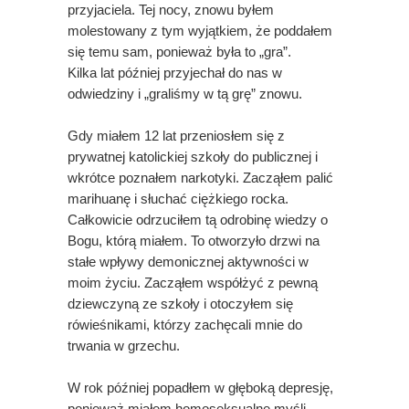
przyjaciela. Tej nocy, znowu byłem
molestowany z tym wyjątkiem, że poddałem
się temu sam, ponieważ była to „gra”.
Kilka lat później przyjechał do nas w
odwiedziny i „graliśmy w tą grę” znowu.
Gdy miałem 12 lat przeniosłem się z
prywatnej katolickiej szkoły do publicznej i
wkrótce poznałem narkotyki. Zacząłem palić
marihuanę i słuchać ciężkiego rocka.
Całkowicie odrzuciłem tą odrobinę wiedzy o
Bogu, którą miałem. To otworzyło drzwi na
stałe wpływy demonicznej aktywności w
moim życiu. Zacząłem współżyć z pewną
dziewczyną ze szkoły i otoczyłem się
rówieśnikami, którzy zachęcali mnie do
trwania w grzechu.
W rok później popadłem w głęboką depresję,