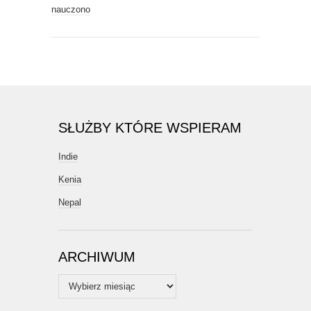
nauczono
SŁUŻBY KTÓRE WSPIERAM
Indie
Kenia
Nepal
ARCHIWUM
Archiwum