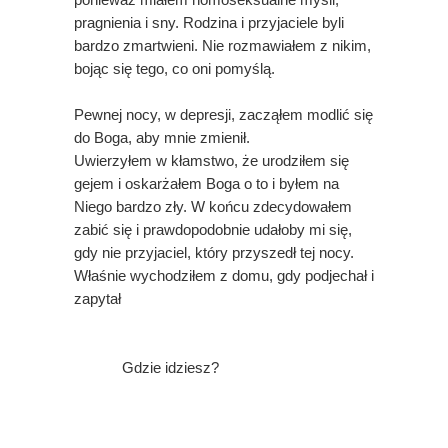
ponieważ miałem homoseksualne myśli,
pragnienia i sny. Rodzina i przyjaciele byli
bardzo zmartwieni. Nie rozmawiałem z nikim,
bojąc się tego, co oni pomyślą.
Pewnej nocy, w depresji, zacząłem modlić się
do Boga, aby mnie zmienił.
Uwierzyłem w kłamstwo, że urodziłem się
gejem i oskarżałem Boga o to i byłem na
Niego bardzo zły.
W końcu zdecydowałem
zabić się i prawdopodobnie udałoby mi się,
gdy nie przyjaciel, który przyszedł tej nocy.
Właśnie wychodziłem z domu, gdy podjechał i
zapytał
Gdzie idziesz?