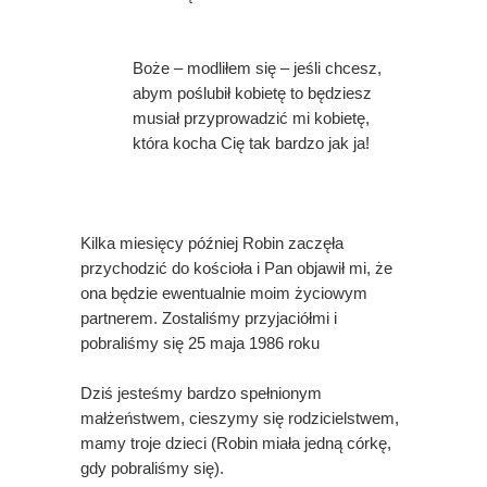
Boże – modliłem się – jeśli chcesz,
abym poślubił kobietę to będziesz
musiał przyprowadzić mi kobietę,
która kocha Cię tak bardzo jak ja!
Kilka miesięcy później Robin zaczęła
przychodzić do kościoła i Pan objawił mi, że
ona będzie ewentualnie moim życiowym
partnerem. Zostaliśmy przyjaciółmi i
pobraliśmy się 25 maja 1986 roku
Dziś jesteśmy bardzo spełnionym
małżeństwem, cieszymy się rodzicielstwem,
mamy troje dzieci (Robin miała jedną córkę,
gdy pobraliśmy się).