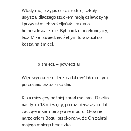
Wtedy mój przyjaciel ze średniej szkoły
usłyszał dlaczego rzuciłem moją dziewczynę
i przysłał
mi chrześcijański traktat o
homoseksualizmie. Był bardzo przekonujący,
lecz Mike powiedział, żebym to wrzucił do
kosza na śmieci.
To śmieci. – powiedział.
Więc wyrzuciłem, lecz nadal myślałem o tym
przesłaniu przez kilka dni.
Kilka miesięcy później zmarł mój brat. Dzieliło
nas tylko 18 miesięcy, po raz pierwszy od lat
zacząłem się intensywnie modlić. Głównie
narzekałem Bogu, przekonany, że On zabrał
mojego małego braciszka.