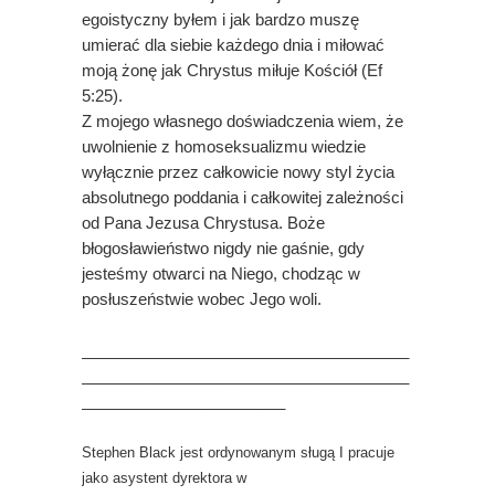
egoistyczny byłem i jak bardzo muszę
umierać dla siebie każdego dnia i miłować
moją żonę jak Chrystus miłuje Kościół (Ef
5:25).
Z mojego własnego doświadczenia wiem, że
uwolnienie z homoseksualizmu wiedzie
wyłącznie przez całkowicie nowy styl życia
absolutnego poddania i całkowitej zależności
od Pana Jezusa Chrystusa. Boże
błogosławieństwo nigdy nie gaśnie, gdy
jesteśmy otwarci na Niego, chodząc w
posłuszeństwie wobec Jego woli.
_____________________________________
_____________________________________
_______________________
Stephen Black jest ordynowanym sługą I pracuje
jako asystent dyrektora w