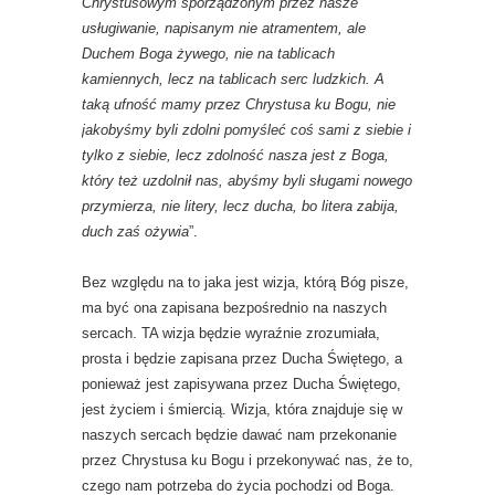
Chrystusowym sporządzonym przez nasze
usługiwanie, napisanym nie atramentem, ale
Duchem Boga żywego, nie na tablicach
kamiennych, lecz na tablicach serc ludzkich. A
taką ufność mamy przez Chrystusa ku Bogu, nie
jakobyśmy byli zdolni pomyśleć coś sami z siebie i
tylko z siebie, lecz zdolność nasza jest z Boga,
który też uzdolnił nas, abyśmy byli sługami nowego
przymierza, nie litery, lecz ducha, bo litera zabija,
duch zaś ożywia
”.
Bez względu na to jaka jest wizja, którą Bóg pisze,
ma być ona zapisana bezpośrednio na naszych
sercach. TA wizja będzie wyraźnie zrozumiała,
prosta i będzie zapisana przez Ducha Świętego, a
ponieważ jest zapisywana przez Ducha Świętego,
jest życiem i śmiercią. Wizja, która znajduje się w
naszych sercach będzie dawać nam przekonanie
przez Chrystusa ku Bogu i przekonywać nas, że to,
czego nam potrzeba do życia pochodzi od Boga.