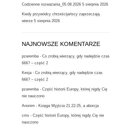
Codzienne rozważania_05.08.2026
5 sierpnia 2026
Kiedy przywódcy chrześcijańscy zaprzeczają
wierze
5 sierpnia 2026
NAJNOWSZE KOMENTARZE
pzaremba
-
Co zrobią wierzący, gdy nadejdzie czas
666? – część 2
Kesja
-
Co zrobią wierzący, gdy nadejdzie czas
666? – część 2
pzaremba
-
Część historii Europy, której nigdy Cię
nie nauczono
Anonim
-
Księga Wyjścia 21:22-25, a aborcja
cms
-
Część historii Europy, której nigdy Cię nie
nauczono