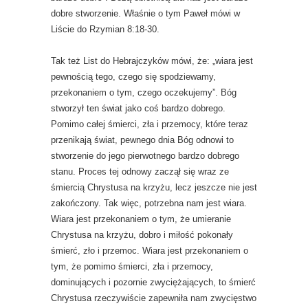
dobre stworzenie. Właśnie o tym Paweł mówi w
Liście do Rzymian 8:18-30.
Tak też List do Hebrajczyków mówi, że: „wiara jest
pewnością tego, czego się spodziewamy,
przekonaniem o tym, czego oczekujemy”. Bóg
stworzył ten świat jako coś bardzo dobrego.
Pomimo całej śmierci, zła i przemocy, które teraz
przenikają świat, pewnego dnia Bóg odnowi to
stworzenie do jego pierwotnego bardzo dobrego
stanu. Proces tej odnowy zaczął się wraz ze
śmiercią Chrystusa na krzyżu, lecz jeszcze nie jest
zakończony. Tak więc, potrzebna nam jest wiara.
Wiara jest przekonaniem o tym, że umieranie
Chrystusa na krzyżu, dobro i miłość pokonały
śmierć, zło i przemoc. Wiara jest przekonaniem o
tym, że pomimo śmierci, zła i przemocy,
dominujących i pozornie zwyciężających, to śmierć
Chrystusa rzeczywiście zapewniła nam zwycięstwo