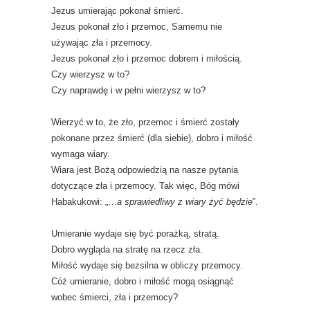
Jezus umierając pokonał śmierć.
Jezus pokonał zło i przemoc, Samemu nie
używając zła i przemocy.
Jezus pokonał zło i przemoc dobrem i miłością.
Czy wierzysz w to?
Czy naprawdę i w pełni wierzysz w to?
Wierzyć w to, że zło, przemoc i śmierć zostały
pokonane przez śmierć (dla siebie), dobro i miłość
wymaga wiary.
Wiara jest Bożą odpowiedzią na nasze pytania
dotyczące zła i przemocy. Tak więc, Bóg mówi
Habakukowi: „…
a sprawiedliwy z wiary żyć będzie
”.
Umieranie wydaje się być porażką, stratą.
Dobro wygląda na stratę na rzecz zła.
Miłość wydaje się bezsilna w obliczy przemocy.
Cóż umieranie, dobro i miłość mogą osiągnąć
wobec śmierci, zła i przemocy?