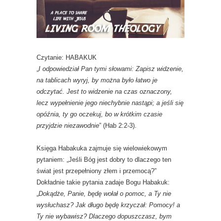
Czytanie: HABAKUK
„
I odpowiedział Pan tymi słowami: Zapisz widzenie,
na tablicach wyryj, by można było łatwo je
odczytać. Jest to widzenie na czas oznaczony,
lecz wypełnienie jego niechybnie nastąpi; a jeśli się
opóźnia, ty go oczekuj, bo w krótkim czasie
przyjdzie niezawodnie
” (Hab 2:2-3).
Księga Habakuka zajmuje się wielowiekowym
pytaniem: „Jeśli Bóg jest dobry to dlaczego ten
świat jest przepełniony złem i przemocą?”
Dokładnie takie pytania zadaje Bogu Habakuk:
„
Dokądże, Panie, będę wołał o pomoc, a Ty nie
wysłuchasz? Jak długo będę krzyczał: Pomocy! a
Ty nie wybawisz? Dlaczego dopuszczasz, bym