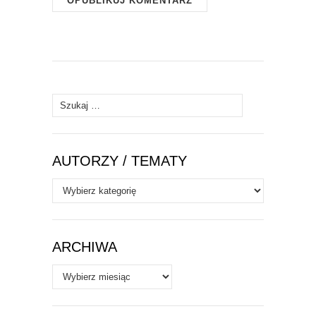
Szukaj:
AUTORZY / TEMATY
Autorzy
/
Tematy
ARCHIWA
Archiwa