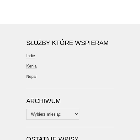
SŁUŻBY KTÓRE WSPIERAM
Indie
Kenia
Nepal
ARCHIWUM
Archiwum
OSTATNIE WPISY