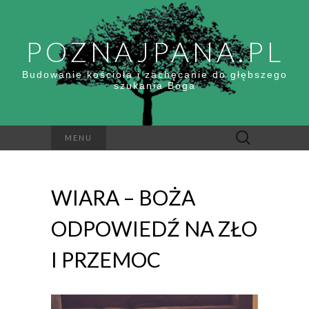
POZNAJPANA.PL
Budowanie kościoła i zachęcanie do głębszego
szukania Boga
Szukaj:
MENU
WIARA – BOŻA
ODPOWIEDŹ NA ZŁO
I PRZEMOC