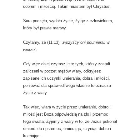
dobrem i miłością. Takim miastem był Chrystus.
Sara poczęła, wydała życie, żyjąc z człowiekiem,
który był prawie martwy.
Czytamy, że (11:13): „
wszyscy oni poumierali w
wierze
”.
Gdy więc dalej czytasz listę tych, którzy zostali
zaliczeni w poczet mężów wiary, odkryjesz
zapisane ich uczynki umierania, dobra i miłości,
ponieważ dla sprawiedliwego właśnie to oznacza
życie z wiary.
Tak więc, wiara w życie przez umieranie, dobro i
miłość jest Boża odpowiedzią na zło i przemoc
tego świata. Żyjemy z wiary w to, że Jezus pokonał
śmierć zło i przemoc, umierając, czyniąc dobro i
kochając.