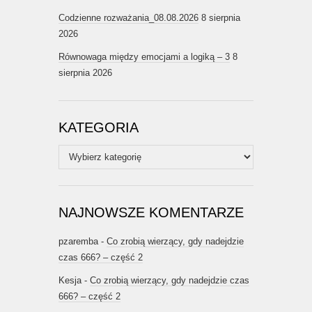
Codzienne rozważania_08.08.2026
8 sierpnia
2026
Równowaga między emocjami a logiką – 3
8
sierpnia 2026
KATEGORIA
Kategoria
NAJNOWSZE KOMENTARZE
pzaremba
-
Co zrobią wierzący, gdy nadejdzie
czas 666? – część 2
Kesja
-
Co zrobią wierzący, gdy nadejdzie czas
666? – część 2