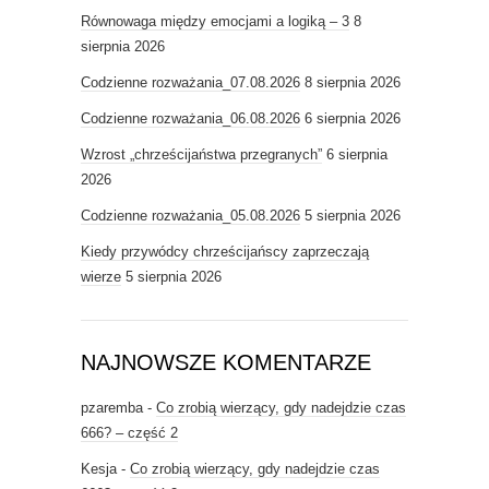
Równowaga między emocjami a logiką – 3
8
sierpnia 2026
Codzienne rozważania_07.08.2026
8 sierpnia 2026
Codzienne rozważania_06.08.2026
6 sierpnia 2026
Wzrost „chrześcijaństwa przegranych”
6 sierpnia
2026
Codzienne rozważania_05.08.2026
5 sierpnia 2026
Kiedy przywódcy chrześcijańscy zaprzeczają
wierze
5 sierpnia 2026
NAJNOWSZE KOMENTARZE
pzaremba
-
Co zrobią wierzący, gdy nadejdzie czas
666? – część 2
Kesja
-
Co zrobią wierzący, gdy nadejdzie czas