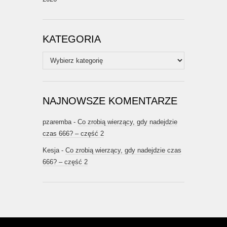
KATEGORIA
Kategoria
NAJNOWSZE KOMENTARZE
pzaremba
-
Co zrobią wierzący, gdy nadejdzie
czas 666? – część 2
Kesja
-
Co zrobią wierzący, gdy nadejdzie czas
666? – część 2