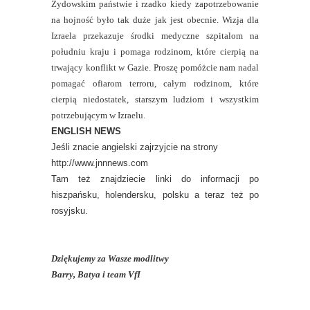
Żydowskim państwie i rzadko kiedy zapotrzebowanie
na hojność było tak duże jak jest obecnie. Wizja dla
Izraela przekazuje środki medyczne szpitalom na
południu kraju i pomaga rodzinom, które cierpią na
trwający konflikt w Gazie. Proszę pomóżcie nam nadal
pomagać ofiarom terroru, całym rodzinom, które
cierpią niedostatek, starszym ludziom i wszystkim
potrzebującym w Izraelu.
ENGLISH NEWS
Jeśli znacie angielski zajrzyjcie na strony
http://www.jnnnews.com
Tam też znajdziecie linki do informacji po
hiszpańsku, holendersku, polsku a teraz też po
rosyjsku.
Dziękujemy za Wasze modlitwy
Barry, Batya i team VfI