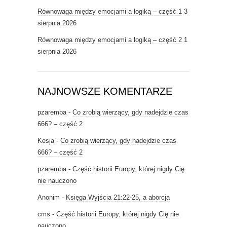
Równowaga między emocjami a logiką – część 1
3
sierpnia 2026
Równowaga między emocjami a logiką – część 2
1
sierpnia 2026
NAJNOWSZE KOMENTARZE
pzaremba
-
Co zrobią wierzący, gdy nadejdzie czas
666? – część 2
Kesja
-
Co zrobią wierzący, gdy nadejdzie czas
666? – część 2
pzaremba
-
Część historii Europy, której nigdy Cię
nie nauczono
Anonim
-
Księga Wyjścia 21:22-25, a aborcja
cms
-
Część historii Europy, której nigdy Cię nie
nauczono