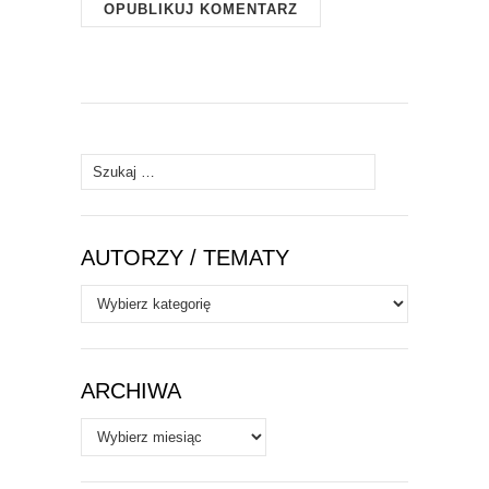
Szukaj:
AUTORZY / TEMATY
Autorzy
/
Tematy
ARCHIWA
Archiwa