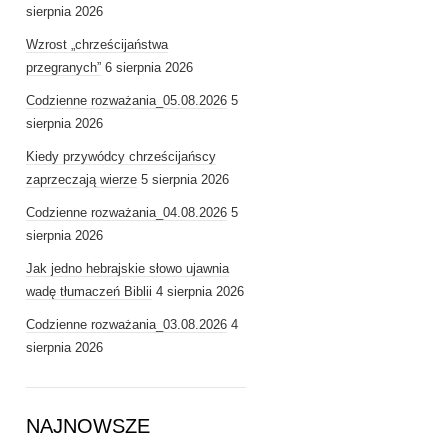
sierpnia 2026
Wzrost „chrześcijaństwa
przegranych”
6 sierpnia 2026
Codzienne rozważania_05.08.2026
5
sierpnia 2026
Kiedy przywódcy chrześcijańscy
zaprzeczają wierze
5 sierpnia 2026
Codzienne rozważania_04.08.2026
5
sierpnia 2026
Jak jedno hebrajskie słowo ujawnia
wadę tłumaczeń Biblii
4 sierpnia 2026
Codzienne rozważania_03.08.2026
4
sierpnia 2026
NAJNOWSZE