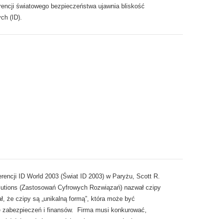
rencji światowego bezpieczeństwa ujawnia bliskość
ch (ID).
encji ID World 2003 (Świat ID 2003) w Paryżu, Scott R.
Solutions (Zastosowań Cyfrowych Rozwiązań) nazwał czipy
ł, że czipy są „unikalną formą”, która może być
e zabezpieczeń i finansów. Firma musi konkurować,