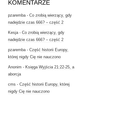
KOMENTARZE
pzaremba
-
Co zrobią wierzący, gdy
nadejdzie czas 666? – część 2
Kesja
-
Co zrobią wierzący, gdy
nadejdzie czas 666? – część 2
pzaremba
-
Część historii Europy,
której nigdy Cię nie nauczono
Anonim
-
Księga Wyjścia 21:22-25, a
aborcja
cms
-
Część historii Europy, której
nigdy Cię nie nauczono