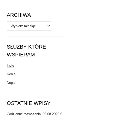
Tematy
ARCHIWA
Archiwa
SŁUŻBY KTÓRE
WSPIERAM
Indie
Kenia
Nepal
OSTATNIE WPISY
Codzienne rozważania_06.08.2026
6