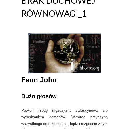
BRAK DUCHOWEJ
RÓWNOWAGI_1
Fenn John
Dużo głosów
Pewien młody mężczyzna zafascynował się
wypędzaniem demonów. Wkrótce przyczyną
wszystkiego co szło nie tak, bądź niezgodnie z tym