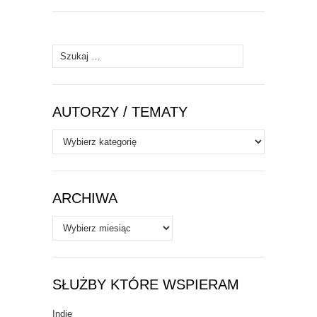
Szukaj:
AUTORZY / TEMATY
Autorzy
/
Tematy
ARCHIWA
Archiwa
SŁUŻBY KTÓRE WSPIERAM
Indie