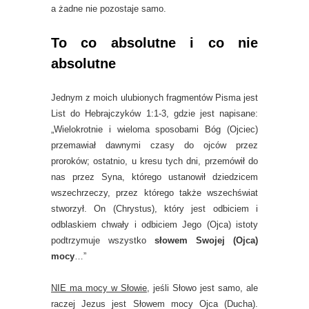
a żadne nie pozostaje samo.
To co absolutne i co nie
absolutne
Jednym z moich ulubionych fragmentów Pisma jest
List do Hebrajczyków 1:1-3, gdzie jest napisane:
„Wielokrotnie i wieloma sposobami Bóg (Ojciec)
przemawiał dawnymi czasy do ojców przez
proroków; ostatnio, u kresu tych dni, przemówił do
nas przez Syna, którego ustanowił dziedzicem
wszechrzeczy, przez którego także wszechświat
stworzył. On (Chrystus), który jest odbiciem i
odblaskiem chwały i odbiciem Jego (Ojca) istoty
podtrzymuje wszystko
słowem Swojej (Ojca)
mocy
…”
NIE ma mocy w Słowie
, jeśli Słowo jest samo, ale
raczej Jezus jest Słowem mocy Ojca (Ducha).