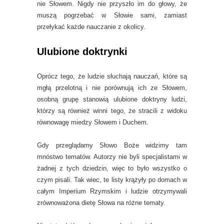
nie Słowem. Nigdy nie przyszło im do głowy, że
muszą pogrzebać w Słowie sami, zamiast
przełykać każde nauczanie z okolicy.
Ulubione doktrynki
Oprócz tego, że ludzie słuchają nauczań, które są
mgłą przelotną i nie porównują ich ze Słowem,
osobną grupę stanowią ulubione doktryny ludzi,
którzy są również winni tego, że stracili z widoku
równowagę miedzy Słowem i Duchem.
Gdy przeglądamy Słowo Boże widzimy tam
mnóstwo tematów. Autorzy nie byli specjalistami w
żadnej z tych dziedzin, więc to było wszystko o
czym pisali. Tak wiec, te listy krążyły po domach w
całym Imperium Rzymskim i ludzie otrzymywali
zrównoważona dietę Słowa na różne tematy.