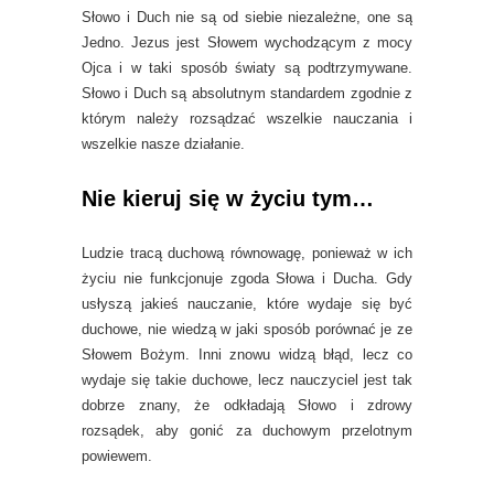
Słowo i Duch nie są od siebie niezależne, one są
Jedno. Jezus jest Słowem wychodzącym z mocy
Ojca i w taki sposób światy są podtrzymywane.
Słowo i Duch są absolutnym standardem zgodnie z
którym należy rozsądzać wszelkie nauczania i
wszelkie nasze działanie.
Nie kieruj się w życiu tym…
Ludzie tracą duchową równowagę, ponieważ w ich
życiu nie funkcjonuje zgoda Słowa i Ducha. Gdy
usłyszą jakieś nauczanie, które wydaje się być
duchowe, nie wiedzą w jaki sposób porównać je ze
Słowem Bożym. Inni znowu widzą błąd, lecz co
wydaje się takie duchowe, lecz nauczyciel jest tak
dobrze znany, że odkładają Słowo i zdrowy
rozsądek, aby gonić za duchowym przelotnym
powiewem.