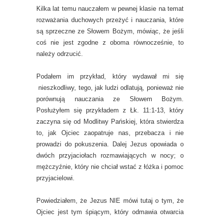
Kilka lat temu nauczałem w pewnej klasie na temat
rozważania duchowych przeżyć i nauczania, które
są sprzeczne ze Słowem Bożym, mówiąc, że jeśli
coś nie jest zgodne z oboma równocześnie, to
należy odrzucić.
Podałem im przykład, który wydawał mi się
nieszkodliwy, tego, jak ludzi odlatują, ponieważ nie
porównują nauczania ze Słowem Bożym.
Posłużyłem się przykładem z Łk. 11:1-13, który
zaczyna się od Modlitwy Pańskiej, która stwierdza
to, jak Ojciec zaopatruje nas, przebacza i nie
prowadzi do pokuszenia. Dalej Jezus opowiada o
dwóch przyjaciołach rozmawiających w nocy; o
mężczyźnie, który nie chciał wstać z łóżka i pomoc
przyjacielowi.
Powiedziałem, że Jezus NIE mówi tutaj o tym, że
Ojciec jest tym śpiącym, który odmawia otwarcia