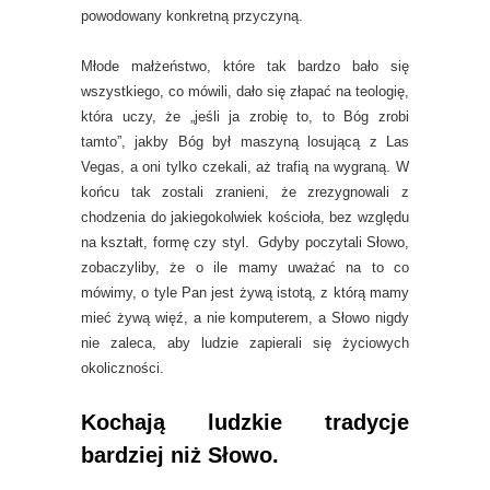
powodowany konkretną przyczyną.
Młode małżeństwo, które tak bardzo bało się
wszystkiego, co mówili, dało się złapać na teologię,
która uczy, że „jeśli ja zrobię to, to Bóg zrobi
tamto”, jakby Bóg był maszyną losującą z Las
Vegas, a oni tylko czekali, aż trafią na wygraną. W
końcu tak zostali zranieni, że zrezygnowali z
chodzenia do jakiegokolwiek kościoła, bez względu
na kształt, formę czy styl. Gdyby poczytali Słowo,
zobaczyliby, że o ile mamy uważać na to co
mówimy, o tyle Pan jest żywą istotą, z którą mamy
mieć żywą więź, a nie komputerem, a Słowo nigdy
nie zaleca, aby ludzie zapierali się życiowych
okoliczności.
Kochają ludzkie tradycje
bardziej niż Słowo.