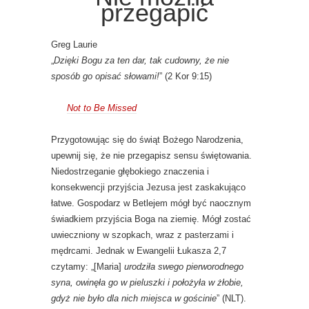
przegapić
Greg Laurie
„
Dzięki Bogu za ten dar, tak cudowny, że nie
sposób go opisać słowami!
” (2 Kor 9:15)
Not to Be Missed
Przygotowując się do świąt Bożego Narodzenia,
upewnij się, że nie przegapisz sensu świętowania.
Niedostrzeganie głębokiego znaczenia i
konsekwencji przyjścia Jezusa jest zaskakująco
łatwe. Gospodarz w Betlejem mógł być naocznym
świadkiem przyjścia Boga na ziemię. Mógł zostać
uwieczniony w szopkach, wraz z pasterzami i
mędrcami. Jednak w Ewangelii Łukasza 2,7
czytamy: „[Maria]
urodziła swego pierworodnego
syna, owinęła go w pieluszki i położyła w żłobie,
gdyż nie było dla nich miejsca w gościnie
” (NLT).