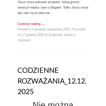
Jezus może pokonać przepaść, którą grzech
stworzył między nami a Bogiem. Tylko Jezus może
dać nam życie wieczne.
Continue reading
→
Posted in
Codzienne rozważania 2025
,
Pozostałe
on
17 grudnia 2025
by
pzaremba
.
Leave a
comment
CODZIENNE
ROZWAŻANIA_12.12.
2025
Nie można