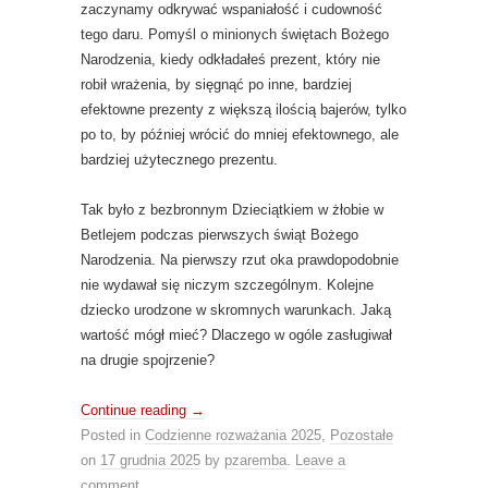
zaczynamy odkrywać wspaniałość i cudowność
tego daru. Pomyśl o minionych świętach Bożego
Narodzenia, kiedy odkładałeś prezent, który nie
robił wrażenia, by sięgnąć po inne, bardziej
efektowne prezenty z większą ilością bajerów, tylko
po to, by później wrócić do mniej efektownego, ale
bardziej użytecznego prezentu.
Tak było z bezbronnym Dzieciątkiem w żłobie w
Betlejem podczas pierwszych świąt Bożego
Narodzenia. Na pierwszy rzut oka prawdopodobnie
nie wydawał się niczym szczególnym. Kolejne
dziecko urodzone w skromnych warunkach. Jaką
wartość mógł mieć? Dlaczego w ogóle zasługiwał
na drugie spojrzenie?
Continue reading
→
Posted in
Codzienne rozważania 2025
,
Pozostałe
on
17 grudnia 2025
by
pzaremba
.
Leave a
comment