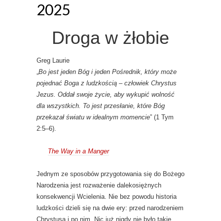
2025
Droga w żłobie
Greg Laurie
„
Bo jest jeden Bóg i jeden Pośrednik, który może
pojednać Boga z ludzkością – człowiek Chrystus
Jezus. Oddał swoje życie, aby wykupić wolność
dla wszystkich. To jest przesłanie, które Bóg
przekazał światu w idealnym momencie
” (1 Tym
2:5–6).
The Way in a Manger
Jednym ze sposobów przygotowania się do Bożego
Narodzenia jest rozważenie dalekosiężnych
konsekwencji Wcielenia. Nie bez powodu historia
ludzkości dzieli się na dwie ery: przed narodzeniem
Chrystusa i po nim. Nic już nigdy nie było takie