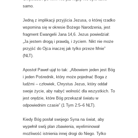
samo.
Jedną z implikacji przyjścia Jezusa, o której rzadko
wspomina się w okresie Bożego Narodzenia, jest
fragment Ewangelii Jana 14,6. Jezus powiedział:
„Ja jestem drogą i prawdą, i życiem. Nikt nie może
przyjść do Ojca inaczej jak tylko przeze Mnie”
(NLT).
Apostoł Paweł ujął to tak: „Albowiem jeden jest Bóg
i jeden Pośrednik, który może pojednać Boga z
ludźmi – człowiek, Chrystus Jezus, który oddał
swoje życie, aby nabyć wolność dla wszystkich. To
jest orędzie, które Bóg przekazał światu w
odpowiednim czasie” (1 Tym 2:5–6 NLT).
Kiedy Bóg posłał swojego Syna na świat, aby
wypełnił swój plan zbawienia, wyeliminował
możliwość istnienia innej drogi do Niego. Tylko