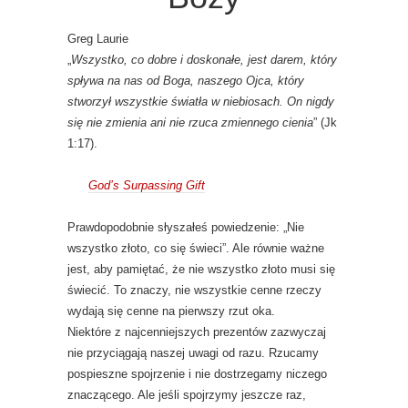
Greg Laurie
„
Wszystko, co dobre i doskonałe, jest darem, który
spływa na nas od Boga, naszego Ojca, który
stworzył wszystkie światła w niebiosach. On nigdy
się nie zmienia ani nie rzuca zmiennego cienia
” (Jk
1:17).
God’s Surpassing Gift
Prawdopodobnie słyszałeś powiedzenie: „Nie
wszystko złoto, co się świeci”. Ale równie ważne
jest, aby pamiętać, że nie wszystko złoto musi się
świecić. To znaczy, nie wszystkie cenne rzeczy
wydają się cenne na pierwszy rzut oka.
Niektóre z najcenniejszych prezentów zazwyczaj
nie przyciągają naszej uwagi od razu. Rzucamy
pospieszne spojrzenie i nie dostrzegamy niczego
znaczącego. Ale jeśli spojrzymy jeszcze raz,