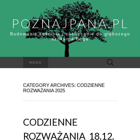
POZNAJPANA.PL
Budowanie kościoła i zachęcanie do głębszego
szukania Boga
Szukaj:
MENU
CATEGORY ARCHIVES: CODZIENNE
ROZWAŻANIA 2025
CODZIENNE
ROZWAŻANIA_18.12.