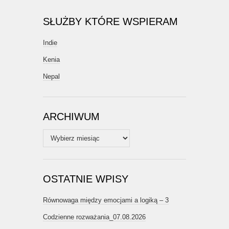
SŁUŻBY KTÓRE WSPIERAM
Indie
Kenia
Nepal
ARCHIWUM
Archiwum
OSTATNIE WPISY
Równowaga między emocjami a logiką – 3
Codzienne rozważania_07.08.2026