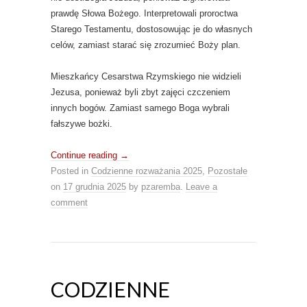
prawdę Słowa Bożego. Interpretowali proroctwa
Starego Testamentu, dostosowując je do własnych
celów, zamiast starać się zrozumieć Boży plan.
Mieszkańcy Cesarstwa Rzymskiego nie widzieli
Jezusa, ponieważ byli zbyt zajęci czczeniem
innych bogów. Zamiast samego Boga wybrali
fałszywe bożki.
Continue reading
→
Posted in
Codzienne rozważania 2025
,
Pozostałe
on
17 grudnia 2025
by
pzaremba
.
Leave a
comment
CODZIENNE