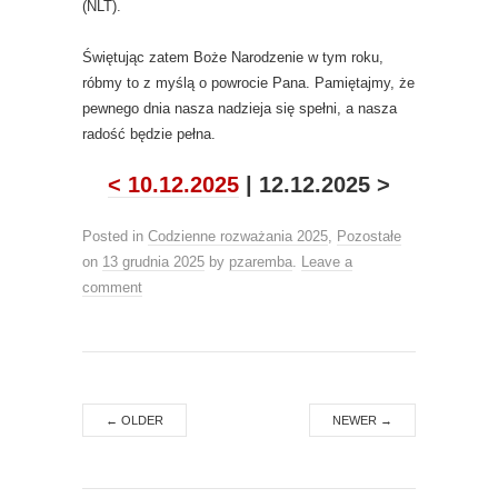
(NLT).
Świętując zatem Boże Narodzenie w tym roku,
róbmy to z myślą o powrocie Pana. Pamiętajmy, że
pewnego dnia nasza nadzieja się spełni, a nasza
radość będzie pełna.
< 10.12.2025
| 12.12.2025 >
Posted in
Codzienne rozważania 2025
,
Pozostałe
on
13 grudnia 2025
by
pzaremba
.
Leave a
comment
←
OLDER
NEWER
→