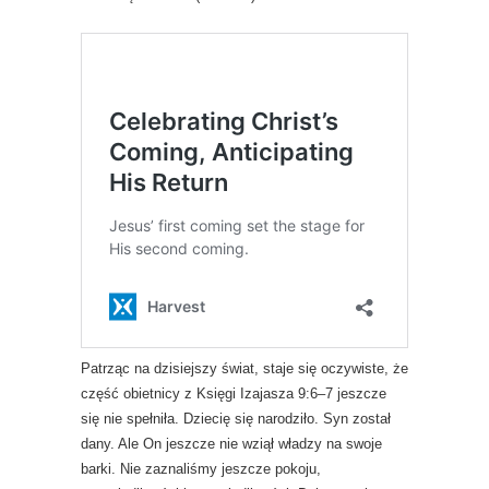
Patrząc na dzisiejszy świat, staje się oczywiste, że
część obietnicy z Księgi Izajasza 9:6–7 jeszcze
się nie spełniła. Dziecię się narodziło. Syn został
dany. Ale On jeszcze nie wziął władzy na swoje
barki. Nie zaznaliśmy jeszcze pokoju,