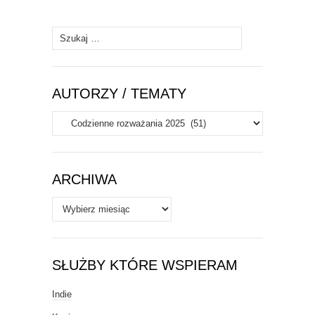
Szukaj:
AUTORZY / TEMATY
Autorzy
/
Tematy
ARCHIWA
Archiwa
SŁUŻBY KTÓRE WSPIERAM
Indie