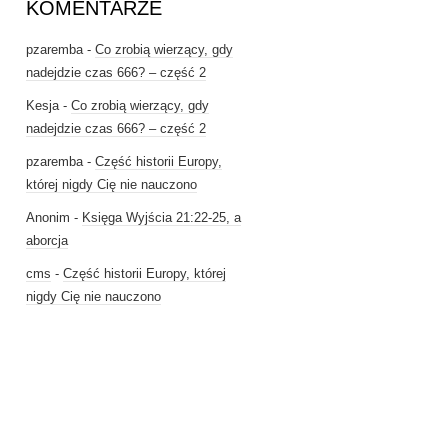
KOMENTARZE
pzaremba
-
Co zrobią wierzący, gdy
nadejdzie czas 666? – część 2
Kesja
-
Co zrobią wierzący, gdy
nadejdzie czas 666? – część 2
pzaremba
-
Część historii Europy,
której nigdy Cię nie nauczono
Anonim
-
Księga Wyjścia 21:22-25, a
aborcja
cms
-
Część historii Europy, której
nigdy Cię nie nauczono