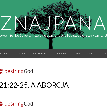
ZNAJPANA
owanie kościoła i zachęcanie do głębszego szukania 
ETTER
USŁUGI SŁOWEM
KENIA
WSPARCIE
CZ
21:22-25, A ABORCJA