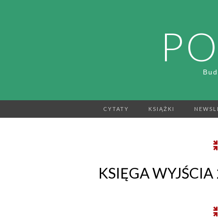
PO
Bud
CYTATY
KSIĄŻKI
NEWSL
KSIĘGA WYJŚCIA 