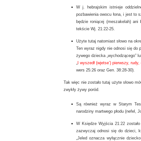
W j. hebrajskim istnieje oddziel
pozbawienia owocu łona, i jest to 
będzie roniącej (meszakelah) ani 
tekście Wj. 21:22-25.
Użyte tutaj natomiast słowo na okreś
Ten wyraz nigdy nie odnosi się do 
żywego dziecka „wychodzącego” lub
„
I wyszedł (wjetse’) pierwszy, rudy
wers 25:26 oraz Gen. 38:28-30).
Tak więc nie zostało tutaj użyte słowo mów
zwykły żywy poród.
Są również wyraz w Starym Test
narodziny martwego płodu (nefel, Job
W Księdze Wyjścia 21:22 zostało 
zazwyczaj odnosi się do dzieci, k
„Jeled oznacza wyłącznie dziecko,