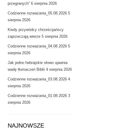
przegranych”
6 sierpnia 2026
Codzienne rozważania_05.08.2026
5
sierpnia 2026
Kiedy przywódcy chrześcijańscy
zaprzeczają wierze
5 sierpnia 2026
Codzienne rozważania_04.08.2026
5
sierpnia 2026
Jak jedno hebrajskie słowo ujawnia
wadę tłumaczeń Biblii
4 sierpnia 2026
Codzienne rozważania_03.08.2026
4
sierpnia 2026
Codzienne rozważania_01.08.2026
3
sierpnia 2026
NAJNOWSZE