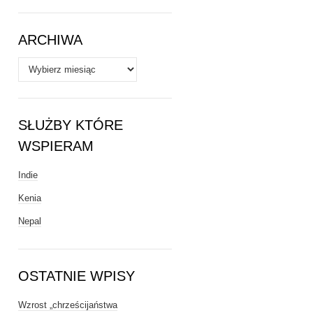
Tematy
ARCHIWA
Archiwa
SŁUŻBY KTÓRE
WSPIERAM
Indie
Kenia
Nepal
OSTATNIE WPISY
Wzrost „chrześcijaństwa