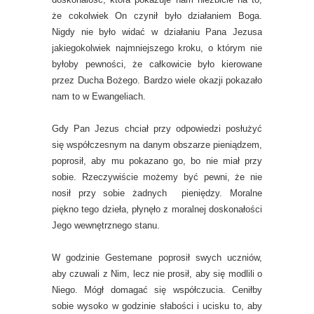
że cokolwiek On czynił było działaniem Boga.
Nigdy nie było widać w działaniu Pana Jezusa
jakiegokolwiek najmniejszego kroku, o którym nie
byłoby pewności, że całkowicie było kierowane
przez Ducha Bożego. Bardzo wiele okazji pokazało
nam to w Ewangeliach.
Gdy Pan Jezus chciał przy odpowiedzi posłużyć
się współczesnym na danym obszarze pieniądzem,
poprosił, aby mu pokazano go, bo nie miał przy
sobie. Rzeczywiście możemy być pewni, że nie
nosił przy sobie żadnych pieniędzy. Moralne
piękno tego dzieła, płynęło z moralnej doskonałości
Jego wewnętrznego stanu.
W godzinie Gestemane poprosił swych uczniów,
aby czuwali z Nim, lecz nie prosił, aby się modlili o
Niego. Mógł domagać się współczucia. Ceniłby
sobie wysoko w godzinie słabości i ucisku to, aby