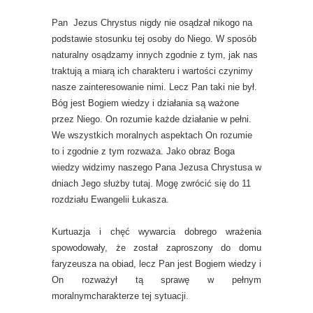
Pan Jezus Chrystus nigdy nie osądzał nikogo na
podstawie stosunku tej osoby do Niego.
W sposób
naturalny osądzamy innych zgodnie z tym, jak nas
traktują a miarą ich charakteru i wartości czynimy
nasze zainteresowanie nimi. Lecz Pan taki nie był.
Bóg jest Bogiem wiedzy i działania są ważone
przez Niego. On rozumie każde działanie w pełni.
We wszystkich moralnych aspektach On rozumie
to i zgodnie z tym rozważa. Jako obraz Boga
wiedzy widzimy naszego Pana Jezusa Chrystusa w
dniach Jego służby tutaj. Mogę zwrócić się do 11
rozdziału Ewangelii Łukasza.
Kurtuazja i chęć wywarcia dobrego wrażenia
spowodowały, że został zaproszony do domu
faryzeusza na obiad, lecz Pan jest Bogiem wiedzy i
On rozważył tą sprawę w pełnym
moralnymcharakterze tej sytuacji.