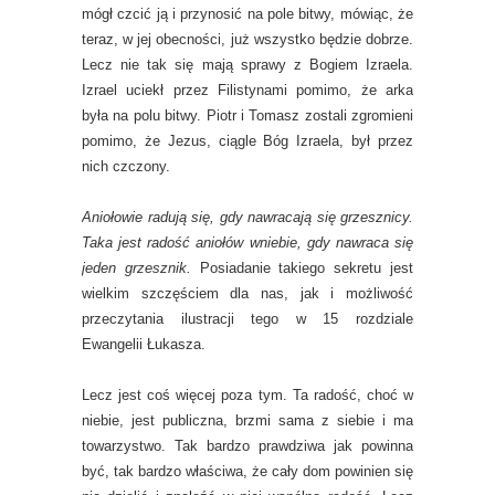
mógł czcić ją i przynosić na pole bitwy, mówiąc, że
teraz, w jej obecności, już wszystko będzie dobrze.
Lecz nie tak się mają sprawy z Bogiem Izraela.
Izrael uciekł przez Filistynami pomimo, że arka
była na polu bitwy. Piotr i Tomasz zostali zgromieni
pomimo, że Jezus, ciągle Bóg Izraela, był przez
nich czczony.
Aniołowie radują się, gdy nawracają się grzesznicy.
Taka jest radość aniołów wniebie, gdy nawraca się
jeden grzesznik.
Posiadanie takiego sekretu jest
wielkim szczęściem dla nas, jak i możliwość
przeczytania ilustracji tego w 15 rozdziale
Ewangelii Łukasza.
Lecz jest coś więcej poza tym. Ta radość, choć w
niebie, jest publiczna, brzmi sama z siebie i ma
towarzystwo. Tak bardzo prawdziwa jak powinna
być, tak bardzo właściwa, że cały dom powinien się