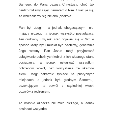
Samego, do Pana Jezusa Chrystusa, choć tak
bardzo byliśmy zajęci tematem o Nim. Okazuje się,
że wałęsaliśmy się niejako „dookoła”.
Pan był ubogim, a jednak ubogacającym; nie
mający niczego, a jednak wszystko posiadający.
Ten cudowny i wysoki stan objawiał się w Nim w
sposób który był i musiał być osobliwy, generalnie
Jego własny. Pan Jezus mógł przyjmować
usługiwanie pobożnych kobiet z ich własnego stanu
posiadania, a jednak usługiwać wszystkim
potrzebom wokół, bez korzystania ze skarbów
ziemi. Mógł nakarmić tysiące na pustynnych
miejscach, a jednak być głodnym Samemu,
oczekującym na powrót z sąsiedniej wioski
uczniów z jedzeniem.
To właśnie oznacza nie mieć niczego, a jednak
posiadać wszystko.