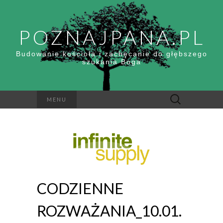
POZNAJPANA.PL
Budowanie kościoła i zachęcanie do głębszego
szukania Boga
Szukaj:
MENU
CODZIENNE
ROZWAŻANIA_10.01.