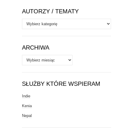
AUTORZY / TEMATY
Autorzy
/
Tematy
ARCHIWA
Archiwa
SŁUŻBY KTÓRE WSPIERAM
Indie
Kenia
Nepal