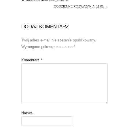
CODZIENNE ROZWAŻANIA_11.01
→
DODAJ KOMENTARZ
Twój adres e-mail nie zostanie opublikowany.
Wymagane pola są oznaczone
*
Komentarz
*
Nazwa