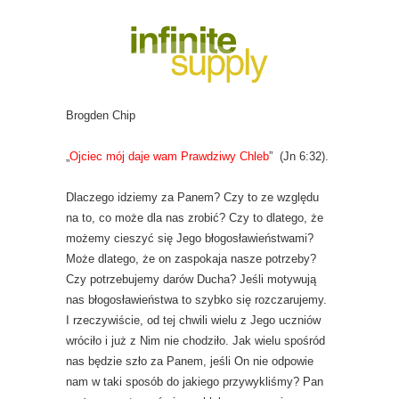
Brogden Chip
„
Ojciec mój daje wam Prawdziwy Chleb
” (Jn 6:32).
Dlaczego idziemy za Panem? Czy to ze względu
na to, co może dla nas zrobić? Czy to dlatego, że
możemy cieszyć się Jego błogosławieństwami?
Może dlatego, że on zaspokaja nasze potrzeby?
Czy potrzebujemy darów Ducha? Jeśli motywują
nas błogosławieństwa to szybko się rozczarujemy.
I rzeczywiście, od tej chwili wielu z Jego uczniów
wróciło i już z Nim nie chodziło. Jak wielu spośród
nas będzie szło za Panem, jeśli On nie odpowie
nam w taki sposób do jakiego przywykliśmy? Pan