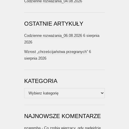
Codzienne rozważania_04.08.2026
OSTATNIE ARTYKUŁY
Codzienne rozważania_06.08.2026
6 sierpnia
2026
Wzrost „chrześcijaństwa przegranych”
6
sierpnia 2026
KATEGORIA
Kategoria
NAJNOWSZE KOMENTARZE
pzaremba
-
Co zrobią wierzący, gdy nadejdzie