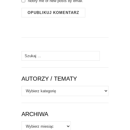
Notify me of new posts by email.
Szukaj:
AUTORZY / TEMATY
Autorzy
/
Tematy
ARCHIWA
Archiwa