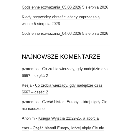
Codzienne rozważania_05.08.2026
5 sierpnia 2026
Kiedy przywódcy chrześcijańscy zaprzeczają
wierze
5 sierpnia 2026
Codzienne rozważania_04.08.2026
5 sierpnia 2026
NAJNOWSZE KOMENTARZE
pzaremba
-
Co zrobią wierzący, gdy nadejdzie czas
666? – część 2
Kesja
-
Co zrobią wierzący, gdy nadejdzie czas
666? – część 2
pzaremba
-
Część historii Europy, której nigdy Cię
nie nauczono
Anonim
-
Księga Wyjścia 21:22-25, a aborcja
cms
-
Część historii Europy, której nigdy Cię nie