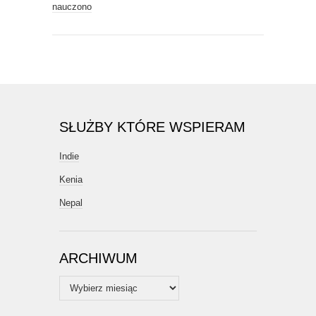
nauczono
SŁUŻBY KTÓRE WSPIERAM
Indie
Kenia
Nepal
ARCHIWUM
Archiwum