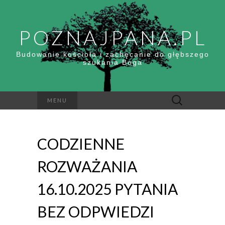
POZNAJPANA.PL
Budowanie kościoła i zachęcanie do głębszego
szukania Boga
Szukaj:
MENU
CODZIENNE
ROZWAŻANIA
16.10.2025 PYTANIA
BEZ ODPWIEDZI