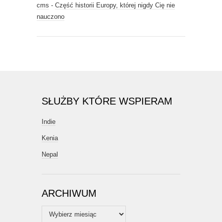
cms
-
Część historii Europy, której nigdy Cię nie
nauczono
SŁUŻBY KTÓRE WSPIERAM
Indie
Kenia
Nepal
ARCHIWUM
Archiwum