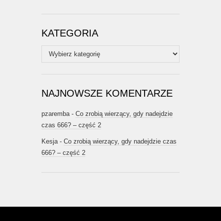
KATEGORIA
Kategoria
NAJNOWSZE KOMENTARZE
pzaremba
-
Co zrobią wierzący, gdy nadejdzie
czas 666? – część 2
Kesja
-
Co zrobią wierzący, gdy nadejdzie czas
666? – część 2