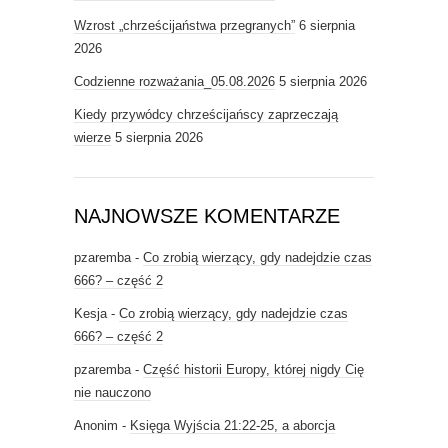
Wzrost „chrześcijaństwa przegranych”
6 sierpnia
2026
Codzienne rozważania_05.08.2026
5 sierpnia 2026
Kiedy przywódcy chrześcijańscy zaprzeczają
wierze
5 sierpnia 2026
NAJNOWSZE KOMENTARZE
pzaremba
-
Co zrobią wierzący, gdy nadejdzie czas
666? – część 2
Kesja
-
Co zrobią wierzący, gdy nadejdzie czas
666? – część 2
pzaremba
-
Część historii Europy, której nigdy Cię
nie nauczono
Anonim
-
Księga Wyjścia 21:22-25, a aborcja