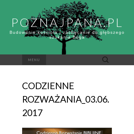
POZNAJPANA.PL
Budowanie kościoła i zachęcanie do głębszego
szukania Boga
Szukaj:
MENU
CODZIENNE
ROZWAŻANIA_03.06.
2017