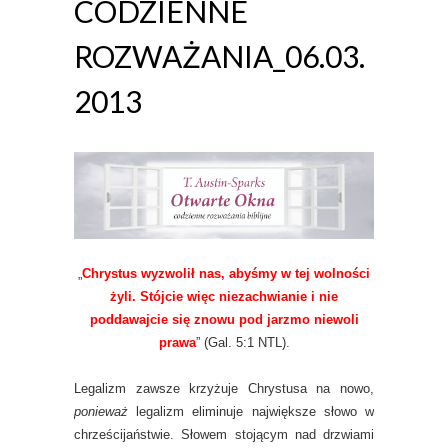
CODZIENNE
ROZWAŻANIA_06.03.
2013
„
Chrystus wyzwolił nas, abyśmy w tej wolności
żyli. Stójcie więc niezachwianie i nie
poddawajcie się znowu pod jarzmo niewoli
prawa
” (Gal. 5:1 NTL).
Legalizm zawsze krzyżuje Chrystusa na nowo,
ponieważ
legalizm eliminuje największe słowo w
chrześcijaństwie. Słowem stojącym nad drzwiami