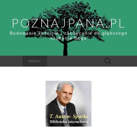
POZNAJPANA.PL
Budowanie kościoła i zachęcanie do głębszego
szukania Boga
Szukaj:
MENU