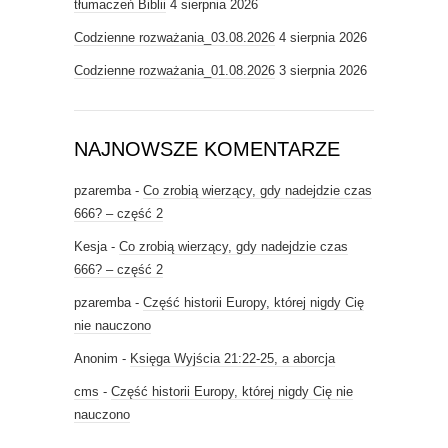
tłumaczeń Biblii
4 sierpnia 2026
Codzienne rozważania_03.08.2026
4 sierpnia 2026
Codzienne rozważania_01.08.2026
3 sierpnia 2026
NAJNOWSZE KOMENTARZE
pzaremba
-
Co zrobią wierzący, gdy nadejdzie czas
666? – część 2
Kesja
-
Co zrobią wierzący, gdy nadejdzie czas
666? – część 2
pzaremba
-
Część historii Europy, której nigdy Cię
nie nauczono
Anonim
-
Księga Wyjścia 21:22-25, a aborcja
cms
-
Część historii Europy, której nigdy Cię nie
nauczono