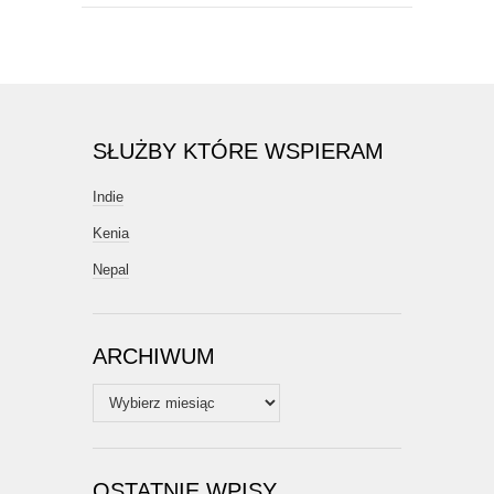
SŁUŻBY KTÓRE WSPIERAM
Indie
Kenia
Nepal
ARCHIWUM
Archiwum
OSTATNIE WPISY