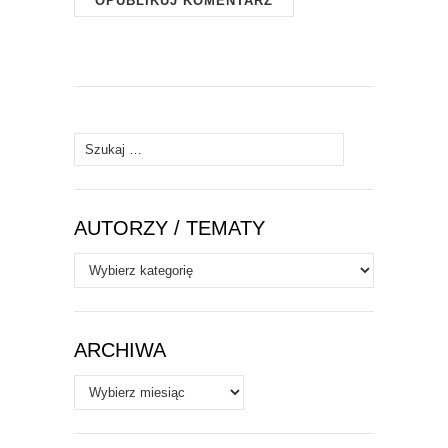
Szukaj:
AUTORZY / TEMATY
Autorzy
/
Tematy
ARCHIWA
Archiwa