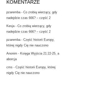
KOMENTARZE
pzaremba
-
Co zrobią wierzący, gdy
nadejdzie czas 666? – część 2
Kesja
-
Co zrobią wierzący, gdy
nadejdzie czas 666? – część 2
pzaremba
-
Część historii Europy,
której nigdy Cię nie nauczono
Anonim
-
Księga Wyjścia 21:22-25, a
aborcja
cms
-
Część historii Europy, której
nigdy Cię nie nauczono