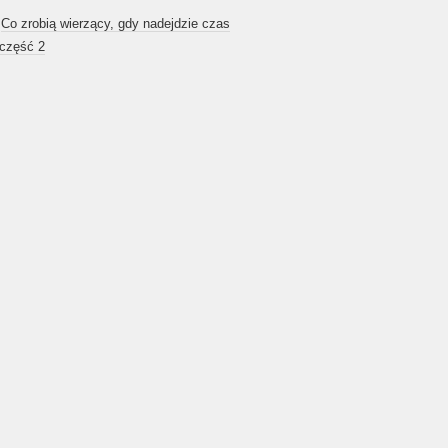
-
Co zrobią wierzący, gdy nadejdzie czas
 część 2