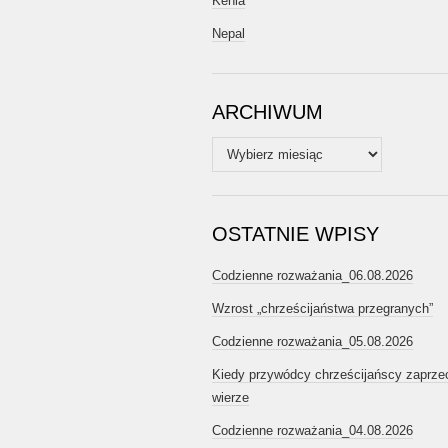
Kenia
Nepal
ARCHIWUM
Archiwum
OSTATNIE WPISY
Codzienne rozważania_06.08.2026
Wzrost „chrześcijaństwa przegranych”
Codzienne rozważania_05.08.2026
Kiedy przywódcy chrześcijańscy zaprze
wierze
Codzienne rozważania_04.08.2026