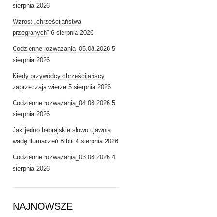
sierpnia 2026
Wzrost „chrześcijaństwa
przegranych”
6 sierpnia 2026
Codzienne rozważania_05.08.2026
5
sierpnia 2026
Kiedy przywódcy chrześcijańscy
zaprzeczają wierze
5 sierpnia 2026
Codzienne rozważania_04.08.2026
5
sierpnia 2026
Jak jedno hebrajskie słowo ujawnia
wadę tłumaczeń Biblii
4 sierpnia 2026
Codzienne rozważania_03.08.2026
4
sierpnia 2026
NAJNOWSZE