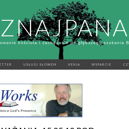
ZNAJPANA
owanie kościoła i zachęcanie do głębszego szukania 
ETTER
USŁUGI SŁOWEM
KENIA
WSPARCIE
CZ