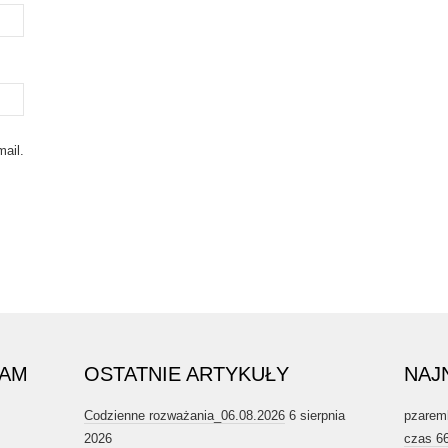
ail.
RAM
OSTATNIE ARTYKUŁY
NAJ
Codzienne rozważania_06.08.2026
6 sierpnia
pzarem
2026
czas 6