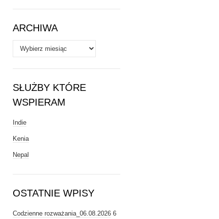
Tematy
ARCHIWA
Archiwa
SŁUŻBY KTÓRE
WSPIERAM
Indie
Kenia
Nepal
OSTATNIE WPISY
Codzienne rozważania_06.08.2026
6