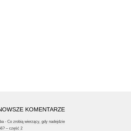
NOWSZE KOMENTARZE
ba
-
Co zrobią wierzący, gdy nadejdzie
66? – część 2