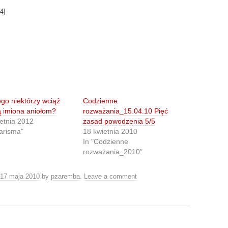
4
]
go niektórzy wciąż
Codzienne
 imiona aniołom?
rozważania_15.04.10 Pięć
etnia 2012
zasad powodzenia 5/5
arisma"
18 kwietnia 2010
In "Codzienne
rozważania_2010"
17 maja 2010
by
pzaremba
.
Leave a comment