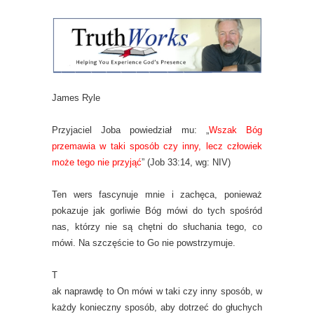
James Ryle
Przyjaciel Joba powiedział mu: „
Wszak Bóg
przemawia w taki sposób czy inny, lecz człowiek
może tego nie przyjąć
” (Job 33:14, wg: NIV)
Ten wers fascynuje mnie i zachęca, ponieważ
pokazuje jak gorliwie Bóg mówi do tych spośród
nas, którzy nie są chętni do słuchania tego, co
mówi. Na szczęście to Go nie powstrzymuje.
T
ak naprawdę to On mówi w taki czy inny sposób, w
każdy konieczny sposób, aby dotrzeć do głuchych