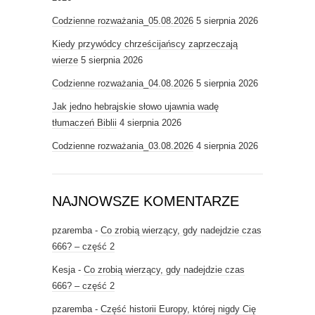
Codzienne rozważania_05.08.2026
5 sierpnia 2026
Kiedy przywódcy chrześcijańscy zaprzeczają
wierze
5 sierpnia 2026
Codzienne rozważania_04.08.2026
5 sierpnia 2026
Jak jedno hebrajskie słowo ujawnia wadę
tłumaczeń Biblii
4 sierpnia 2026
Codzienne rozważania_03.08.2026
4 sierpnia 2026
NAJNOWSZE KOMENTARZE
pzaremba
-
Co zrobią wierzący, gdy nadejdzie czas
666? – część 2
Kesja
-
Co zrobią wierzący, gdy nadejdzie czas
666? – część 2
pzaremba
-
Część historii Europy, której nigdy Cię