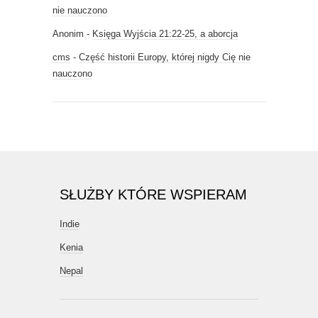
nie nauczono
Anonim
-
Księga Wyjścia 21:22-25, a aborcja
cms
-
Część historii Europy, której nigdy Cię nie
nauczono
SŁUŻBY KTÓRE WSPIERAM
Indie
Kenia
Nepal