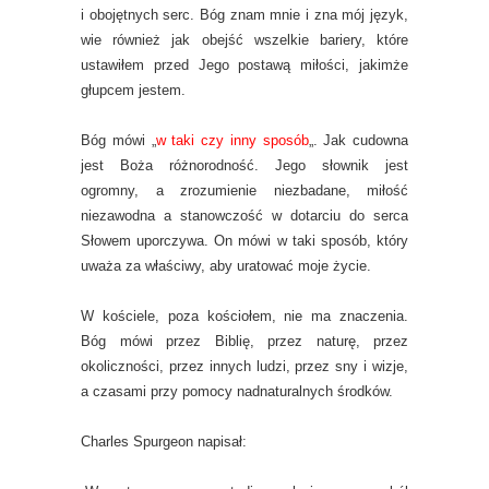
i obojętnych serc. Bóg znam mnie i zna mój język,
wie również jak obejść wszelkie bariery, które
ustawiłem przed Jego postawą miłości, jakimże
głupcem jestem.
Bóg mówi „
w taki czy inny sposób
„. Jak cudowna
jest Boża różnorodność. Jego słownik jest
ogromny, a zrozumienie niezbadane, miłość
niezawodna a stanowczość w dotarciu do serca
Słowem uporczywa. On mówi w taki sposób, który
uważa za właściwy, aby uratować moje życie.
W kościele, poza kościołem, nie ma znaczenia.
Bóg mówi przez Biblię, przez naturę, przez
okoliczności, przez innych ludzi, przez sny i wizje,
a czasami przy pomocy nadnaturalnych środków.
Charles Spurgeon napisał: