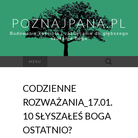
POZNAJPANA.PL
Budowanie kościoła i zachęcanie do głębszego
szukania Boga
Szukaj:
MENU
CODZIENNE
ROZWAŻANIA_17.01.
10 SŁYSZAŁEŚ BOGA
OSTATNIO?