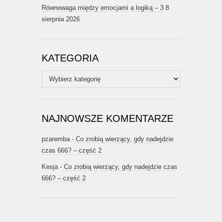
Równowaga między emocjami a logiką – 3
8
sierpnia 2026
KATEGORIA
Kategoria
NAJNOWSZE KOMENTARZE
pzaremba
-
Co zrobią wierzący, gdy nadejdzie
czas 666? – część 2
Kesja
-
Co zrobią wierzący, gdy nadejdzie czas
666? – część 2