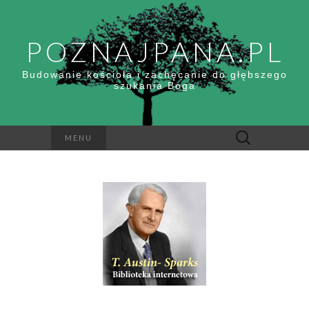
POZNAJPANA.PL
Budowanie kościoła i zachęcanie do głębszego
szukania Boga
Szukaj:
MENU