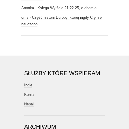
Anonim
-
Księga Wyjścia 21:22-25, a aborcja
cms
-
Część historii Europy, której nigdy Cię nie
nauczono
SŁUŻBY KTÓRE WSPIERAM
Indie
Kenia
Nepal
ARCHIWUM