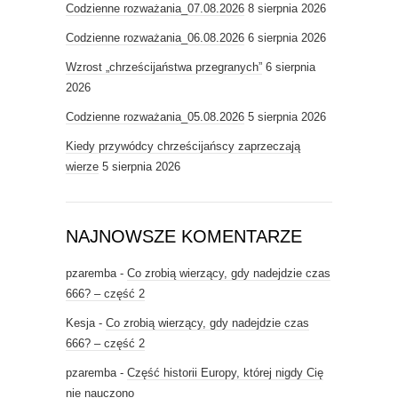
Codzienne rozważania_07.08.2026
8 sierpnia 2026
Codzienne rozważania_06.08.2026
6 sierpnia 2026
Wzrost „chrześcijaństwa przegranych”
6 sierpnia
2026
Codzienne rozważania_05.08.2026
5 sierpnia 2026
Kiedy przywódcy chrześcijańscy zaprzeczają
wierze
5 sierpnia 2026
NAJNOWSZE KOMENTARZE
pzaremba
-
Co zrobią wierzący, gdy nadejdzie czas
666? – część 2
Kesja
-
Co zrobią wierzący, gdy nadejdzie czas
666? – część 2
pzaremba
-
Część historii Europy, której nigdy Cię
nie nauczono