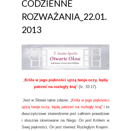
CODZIENNE
ROZWAŻANIA_22.01.
2013
„
Króla w jego piękności ujrzą twoje oczy, będą
patrzeć na rozległy kraj
” (Iz. 33:17).
Jest w Słowie takie zdanie: „
Króla w jego piękności
ujrzą twoje oczy, będą patrzeć na rozległy kraj
” i to
dwuczęściowe stwierdzenie jest całkiem prawdziwe
i słusznie skierowane na Niego. On jest Królem w
Swej piękności, On jest również Rozległym Krajem.