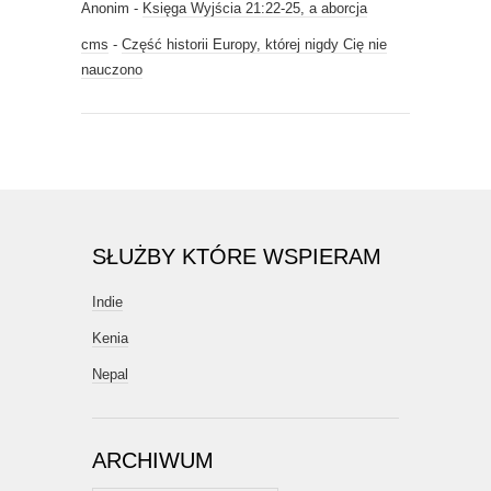
Anonim
-
Księga Wyjścia 21:22-25, a aborcja
cms
-
Część historii Europy, której nigdy Cię nie
nauczono
SŁUŻBY KTÓRE WSPIERAM
Indie
Kenia
Nepal
ARCHIWUM