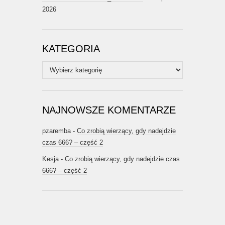
2026
KATEGORIA
Kategoria
NAJNOWSZE KOMENTARZE
pzaremba
-
Co zrobią wierzący, gdy nadejdzie
czas 666? – część 2
Kesja
-
Co zrobią wierzący, gdy nadejdzie czas
666? – część 2