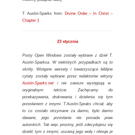
T. Austin-Sparks from:
Divine Order – In Christ –
Chapter 1
23 stycznia
Posty Open Windows zostały wybrane z dzieł T.
Austin-Sparksa. W niektórych przypadkach są to
skróty. Wstępne wersety i towarzyszące biblijne
cytaty zostały wybrane przez redaktorów witryny
Austin-Sparks.net
i nie zawsze występują w
oryginalnym tekście. Zachęcamy do
przekazywania, drukowania i dzielenia się tym
przesłaniem z innymi. T.Austin-Spraks chciał, aby
to co zostało otrzymane za darmo, było darmo
dawane, jego przesłanie nie posiada praw
autorskich. Tak więc prosimy, jeśli zdecydujesz się
dzielić tym z innymi, uszanuj jego wolę i oferuje je