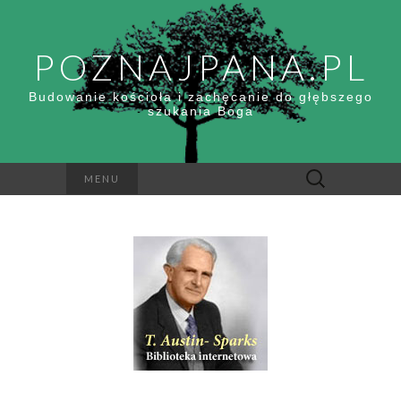
POZNAJPANA.PL
Budowanie kościoła i zachęcanie do głębszego
szukania Boga
Szukaj:
MENU