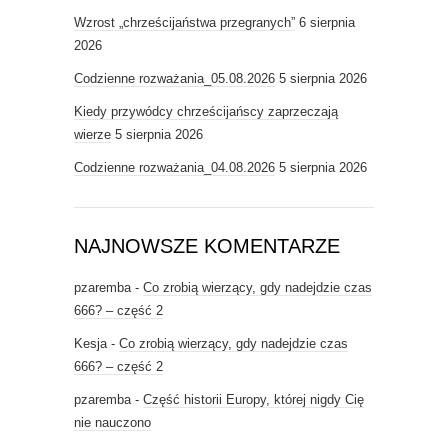
Wzrost „chrześcijaństwa przegranych”
6 sierpnia
2026
Codzienne rozważania_05.08.2026
5 sierpnia 2026
Kiedy przywódcy chrześcijańscy zaprzeczają
wierze
5 sierpnia 2026
Codzienne rozważania_04.08.2026
5 sierpnia 2026
NAJNOWSZE KOMENTARZE
pzaremba
-
Co zrobią wierzący, gdy nadejdzie czas
666? – część 2
Kesja
-
Co zrobią wierzący, gdy nadejdzie czas
666? – część 2
pzaremba
-
Część historii Europy, której nigdy Cię
nie nauczono