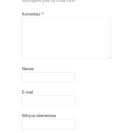
Wymagane pola są oznaczone
*
Komentarz
*
Nazwa
E-mail
Witryna internetowa