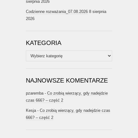
sierpnia 2026
Codzienne rozważania_07.08.2026
8 sierpnia
2026
KATEGORIA
Kategoria
NAJNOWSZE KOMENTARZE
pzaremba
-
Co zrobią wierzący, gdy nadejdzie
czas 666? – część 2
Kesja
-
Co zrobią wierzący, gdy nadejdzie czas
666? – część 2