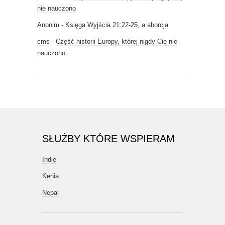
nie nauczono
Anonim
-
Księga Wyjścia 21:22-25, a aborcja
cms
-
Część historii Europy, której nigdy Cię nie
nauczono
SŁUŻBY KTÓRE WSPIERAM
Indie
Kenia
Nepal