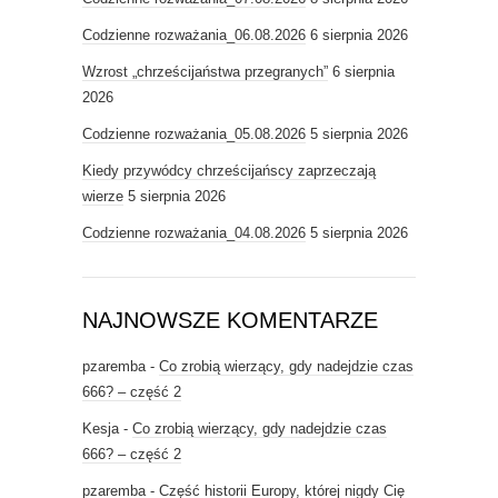
Codzienne rozważania_06.08.2026
6 sierpnia 2026
Wzrost „chrześcijaństwa przegranych”
6 sierpnia
2026
Codzienne rozważania_05.08.2026
5 sierpnia 2026
Kiedy przywódcy chrześcijańscy zaprzeczają
wierze
5 sierpnia 2026
Codzienne rozważania_04.08.2026
5 sierpnia 2026
NAJNOWSZE KOMENTARZE
pzaremba
-
Co zrobią wierzący, gdy nadejdzie czas
666? – część 2
Kesja
-
Co zrobią wierzący, gdy nadejdzie czas
666? – część 2
pzaremba
-
Część historii Europy, której nigdy Cię