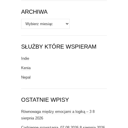
Tematy
ARCHIWA
Archiwa
SŁUŻBY KTÓRE WSPIERAM
Indie
Kenia
Nepal
OSTATNIE WPISY
Równowaga między emocjami a logiką – 3
8
sierpnia 2026
Codzienne rozważania_07.08.2026
8 sierpnia 2026