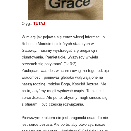
Oryg.:
TUTAJ
W miarę jak pojawia się coraz więcej informacji o
Robercie Morrisie i niektórych starszych w
Gateway, musimy wystrzegać się arogancji i
triumfowania. Pamiętajcie, „Wszyscy w wielu
rzeczach się potykamy” (Jk 3:2).
Zachęcam was do zwracania uwagi na tego rodzaju
wiadomości, ponieważ głęboko wpływają one na
naszą rodzinę, rodzinę Boga, Kościół Jezusa. Nie
po to, abyśmy mogli wydawać osądy. To nie jest
serce Jezusa. Ale po to, abyśmy mogli smucić się
z ofiarami i być częścią rozwiązania.
Pierwszym krokiem nie jest arogancki osąd. To nie
jest serce Jezusa. Ale po to, aby otworzyć nasze