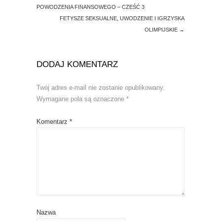
POWODZENIA FINANSOWEGO – CZEŚĆ 3
FETYSZE SEKSUALNE, UWODZENIE I IGRZYSKA
OLIMPIJSKIE
→
DODAJ KOMENTARZ
Twój adres e-mail nie zostanie opublikowany.
Wymagane pola są oznaczone
*
Komentarz
*
Nazwa