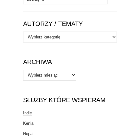
AUTORZY / TEMATY
Autorzy
/
Tematy
ARCHIWA
Archiwa
SŁUŻBY KTÓRE WSPIERAM
Indie
Kenia
Nepal