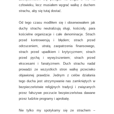
człowieku, lecz musiałem wygrać walkę z duchem
strachu, aby się tutaj dostać.
Od tego czasu modliłem się i obserwowałem jak
duchy strachu neutralizują sługi, kościoły, para
kościelne organizacje i całe denominacje. Strach
przed kontrowersją i błędem; strach przed
odrzuceniem, utratą zaopatrzenia finansowego,
strach przed upadkiem i krytycyzmem; strach
przed pychą i wywyższeniem; strach przed
ekscesami i fanatyzmem. Duch strachu nadal
prowadzi ze wszystkich stron walkę przeciwko
objawionej prawdzie. Jednym z celów działania
tego ducha jest utrzymywanie nas zamkniętych w
bezpieczeństwie religijnych tradycji i związanych
przez fałszywe poczucie bezpieczeństwa dawane
przez ludzkie programy i aprobatę.
Nie tylko my spotykamy się ze strachem –