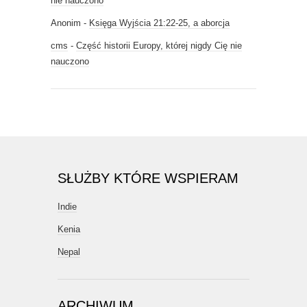
nie nauczono
Anonim
-
Księga Wyjścia 21:22-25, a aborcja
cms
-
Część historii Europy, której nigdy Cię nie
nauczono
SŁUŻBY KTÓRE WSPIERAM
Indie
Kenia
Nepal
ARCHIWUM