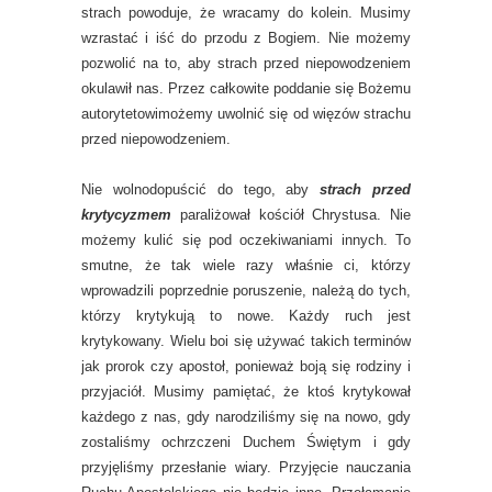
strach powoduje, że wracamy do kolein. Musimy
wzrastać i iść do przodu z Bogiem. Nie możemy
pozwolić na to, aby strach przed niepowodzeniem
okulawił nas. Przez całkowite poddanie się Bożemu
autorytetowimożemy uwolnić się od więzów strachu
przed niepowodzeniem.
Nie wolnodopuścić do tego, aby
strach przed
krytycyzmem
paraliżował kościół Chrystusa. Nie
możemy kulić się pod oczekiwaniami innych. To
smutne, że tak wiele razy właśnie ci, którzy
wprowadzili poprzednie poruszenie, należą do tych,
którzy krytykują to nowe. Każdy ruch jest
krytykowany. Wielu boi się używać takich terminów
jak prorok czy apostoł, ponieważ boją się rodziny i
przyjaciół. Musimy pamiętać, że ktoś krytykował
każdego z nas, gdy narodziliśmy się na nowo, gdy
zostaliśmy ochrzczeni Duchem Świętym i gdy
przyjęliśmy przesłanie wiary. Przyjęcie nauczania