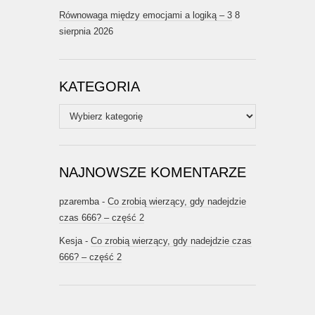
Równowaga między emocjami a logiką – 3
8
sierpnia 2026
KATEGORIA
Kategoria
NAJNOWSZE KOMENTARZE
pzaremba
-
Co zrobią wierzący, gdy nadejdzie
czas 666? – część 2
Kesja
-
Co zrobią wierzący, gdy nadejdzie czas
666? – część 2