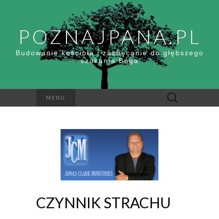
POZNAJPANA.PL
Budowanie kościoła i zachęcanie do głębszego
szukania Boga
Szukaj:
MENU
CZYNNIK STRACHU