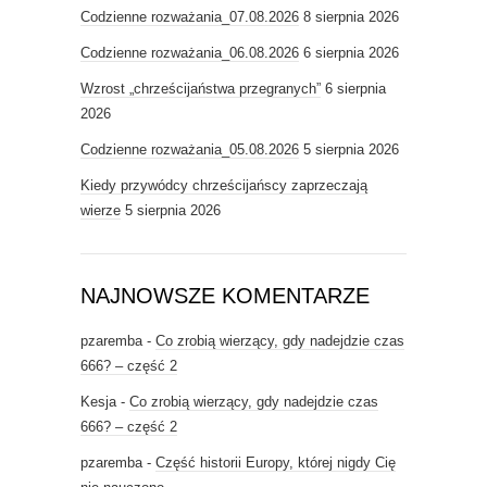
Codzienne rozważania_07.08.2026
8 sierpnia 2026
Codzienne rozważania_06.08.2026
6 sierpnia 2026
Wzrost „chrześcijaństwa przegranych”
6 sierpnia
2026
Codzienne rozważania_05.08.2026
5 sierpnia 2026
Kiedy przywódcy chrześcijańscy zaprzeczają
wierze
5 sierpnia 2026
NAJNOWSZE KOMENTARZE
pzaremba
-
Co zrobią wierzący, gdy nadejdzie czas
666? – część 2
Kesja
-
Co zrobią wierzący, gdy nadejdzie czas
666? – część 2
pzaremba
-
Część historii Europy, której nigdy Cię