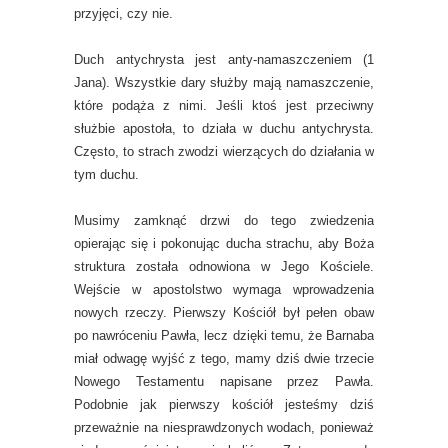
przyjęci, czy nie.
Duch antychrysta jest anty-namaszczeniem (1
Jana). Wszystkie dary służby mają namaszczenie,
które podąża z nimi. Jeśli ktoś jest przeciwny
służbie apostoła, to działa w duchu antychrysta.
Często, to strach zwodzi wierzących do działania w
tym duchu.
Musimy zamknąć drzwi do tego zwiedzenia
opierając się i pokonując ducha strachu, aby Boża
struktura została odnowiona w Jego Kościele.
Wejście w apostolstwo wymaga wprowadzenia
nowych rzeczy. Pierwszy Kościół był pełen obaw
po nawróceniu Pawła, lecz dzięki temu, że Barnaba
miał odwagę wyjść z tego, mamy dziś dwie trzecie
Nowego Testamentu napisane przez Pawła.
Podobnie jak pierwszy kościół jesteśmy dziś
przeważnie na niesprawdzonych wodach, ponieważ