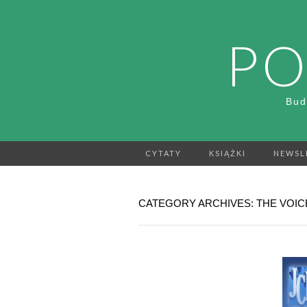
PO
Bud
CYTATY
KSIĄŻKI
NEWSL
CATEGORY ARCHIVES: THE VOIC