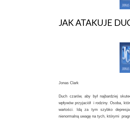
JAK ATAKUJE D
Jonas Clark
Duch czarów, aby był najbardziej skute
wpływów przyjaciół i rodziny. Osoba, któ
wartości. Idą za tym szybko depresj
nienormalną uwagę na tych, którymi prag