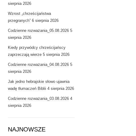
sierpnia 2026
Wzrost „chrześcijaństwa
przegranych”
6 sierpnia 2026
Codzienne rozważania_05.08.2026
5
sierpnia 2026
Kiedy przywódcy chrześcijańscy
zaprzeczają wierze
5 sierpnia 2026
Codzienne rozważania_04.08.2026
5
sierpnia 2026
Jak jedno hebrajskie słowo ujawnia
wadę tłumaczeń Biblii
4 sierpnia 2026
Codzienne rozważania_03.08.2026
4
sierpnia 2026
NAJNOWSZE