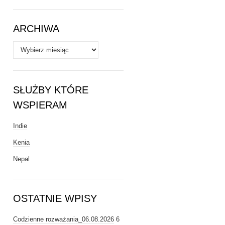
Tematy
ARCHIWA
Archiwa
SŁUŻBY KTÓRE
WSPIERAM
Indie
Kenia
Nepal
OSTATNIE WPISY
Codzienne rozważania_06.08.2026
6