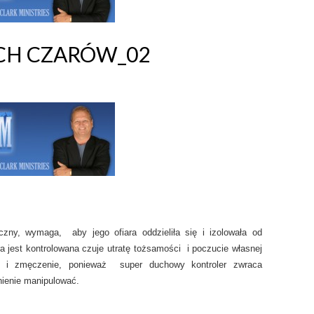
UCH CZARÓW_02
czny, wymaga, aby jego ofiara oddzieliła się i izolowała od
ra jest kontrolowana czuje utratę tożsamości i poczucie własnej
a i zmęczenie, ponieważ super duchowy kontroler zwraca
nienie manipulować.