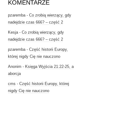
KOMENTARZE
pzaremba
-
Co zrobią wierzący, gdy
nadejdzie czas 666? – część 2
Kesja
-
Co zrobią wierzący, gdy
nadejdzie czas 666? – część 2
pzaremba
-
Część historii Europy,
której nigdy Cię nie nauczono
Anonim
-
Księga Wyjścia 21:22-25, a
aborcja
cms
-
Część historii Europy, której
nigdy Cię nie nauczono