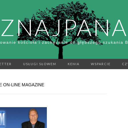
ZNAJPANA
owanie kościoła i zachęcanie do głębszego szukania 
ETTER
USŁUGI SŁOWEM
KENIA
WSPARCIE
CZ
E ON-LINE MAGAZINE