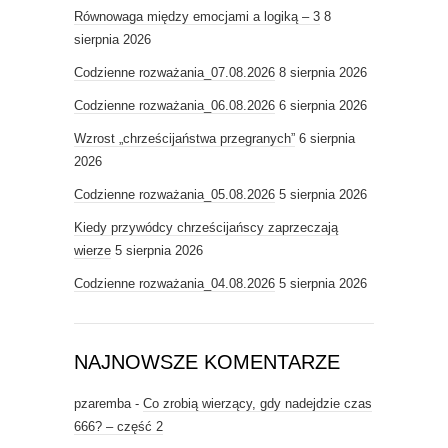
Równowaga między emocjami a logiką – 3
8
sierpnia 2026
Codzienne rozważania_07.08.2026
8 sierpnia 2026
Codzienne rozważania_06.08.2026
6 sierpnia 2026
Wzrost „chrześcijaństwa przegranych”
6 sierpnia
2026
Codzienne rozważania_05.08.2026
5 sierpnia 2026
Kiedy przywódcy chrześcijańscy zaprzeczają
wierze
5 sierpnia 2026
Codzienne rozważania_04.08.2026
5 sierpnia 2026
NAJNOWSZE KOMENTARZE
pzaremba
-
Co zrobią wierzący, gdy nadejdzie czas
666? – część 2