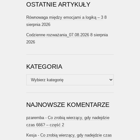
OSTATNIE ARTYKUŁY
Równowaga między emocjami a logiką – 3
8
sierpnia 2026
Codzienne rozważania_07.08.2026
8 sierpnia
2026
KATEGORIA
Kategoria
NAJNOWSZE KOMENTARZE
pzaremba
-
Co zrobią wierzący, gdy nadejdzie
czas 666? – część 2
Kesja
-
Co zrobią wierzący, gdy nadejdzie czas