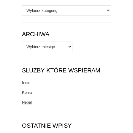
Autorzy
/
Tematy
ARCHIWA
Archiwa
SŁUŻBY KTÓRE WSPIERAM
Indie
Kenia
Nepal
OSTATNIE WPISY