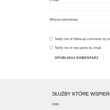
E-mail
Witryna internetowa
Notify me of follow-up comments by em
Notify me of new posts by email.
SŁUŻBY KTÓRE WSPIE
Indie