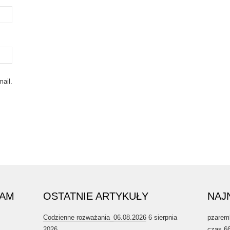
ail.
RAM
OSTATNIE ARTYKUŁY
NAJ
Codzienne rozważania_06.08.2026
6 sierpnia
pzarem
2026
czas 6