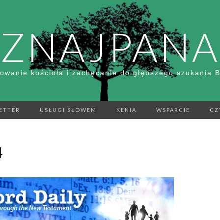
ZNAJPANA
owanie kościoła i zachęcanie do głębszego szukania 
ETTER
USŁUGI SŁOWEM
KENIA
WSPARCIE
CZ
4