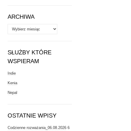
Tematy
ARCHIWA
Archiwa
SŁUŻBY KTÓRE
WSPIERAM
Indie
Kenia
Nepal
OSTATNIE WPISY
Codzienne rozważania_06.08.2026
6