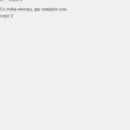
-
Co zrobią wierzący, gdy nadejdzie czas
 część 2