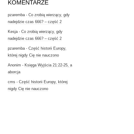
KOMENTARZE
pzaremba
-
Co zrobią wierzący, gdy
nadejdzie czas 666? – część 2
Kesja
-
Co zrobią wierzący, gdy
nadejdzie czas 666? – część 2
pzaremba
-
Część historii Europy,
której nigdy Cię nie nauczono
Anonim
-
Księga Wyjścia 21:22-25, a
aborcja
cms
-
Część historii Europy, której
nigdy Cię nie nauczono