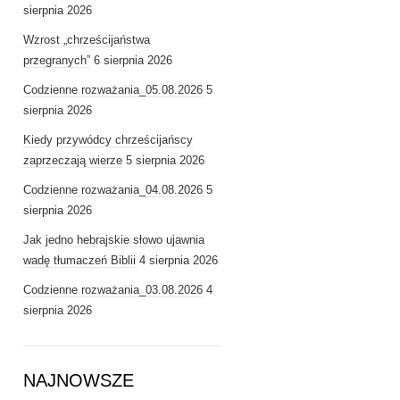
sierpnia 2026
Wzrost „chrześcijaństwa
przegranych”
6 sierpnia 2026
Codzienne rozważania_05.08.2026
5
sierpnia 2026
Kiedy przywódcy chrześcijańscy
zaprzeczają wierze
5 sierpnia 2026
Codzienne rozważania_04.08.2026
5
sierpnia 2026
Jak jedno hebrajskie słowo ujawnia
wadę tłumaczeń Biblii
4 sierpnia 2026
Codzienne rozważania_03.08.2026
4
sierpnia 2026
NAJNOWSZE