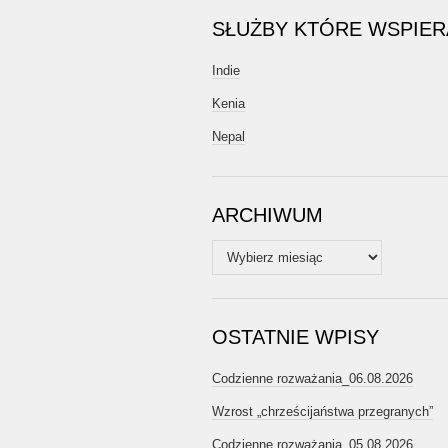
SŁUŻBY KTÓRE WSPIE
Indie
Kenia
Nepal
ARCHIWUM
Archiwum
OSTATNIE WPISY
Codzienne rozważania_06.08.2026
Wzrost „chrześcijaństwa przegranych”
Codzienne rozważania_05.08.2026