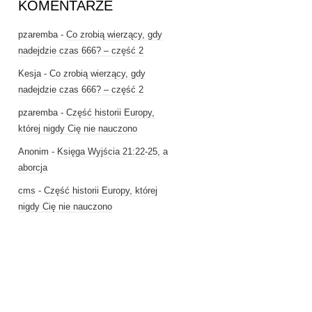
KOMENTARZE
pzaremba
-
Co zrobią wierzący, gdy
nadejdzie czas 666? – część 2
Kesja
-
Co zrobią wierzący, gdy
nadejdzie czas 666? – część 2
pzaremba
-
Część historii Europy,
której nigdy Cię nie nauczono
Anonim
-
Księga Wyjścia 21:22-25, a
aborcja
cms
-
Część historii Europy, której
nigdy Cię nie nauczono