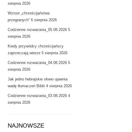
sierpnia 2026
Wzrost „chrześcijaństwa
przegranych”
6 sierpnia 2026
Codzienne rozważania_05.08.2026
5
sierpnia 2026
Kiedy przywódcy chrześcijańscy
zaprzeczają wierze
5 sierpnia 2026
Codzienne rozważania_04.08.2026
5
sierpnia 2026
Jak jedno hebrajskie słowo ujawnia
wadę tłumaczeń Biblii
4 sierpnia 2026
Codzienne rozważania_03.08.2026
4
sierpnia 2026
NAJNOWSZE