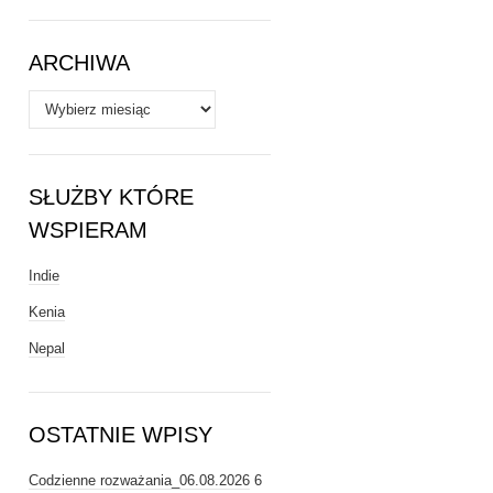
Tematy
ARCHIWA
Archiwa
SŁUŻBY KTÓRE
WSPIERAM
Indie
Kenia
Nepal
OSTATNIE WPISY
Codzienne rozważania_06.08.2026
6