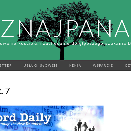
ZNAJPANA
owanie kościoła i zachęcanie do głębszego szukania 
ETTER
USŁUGI SŁOWEM
KENIA
WSPARCIE
CZ
. 7