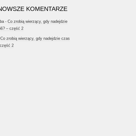
NOWSZE KOMENTARZE
ba
-
Co zrobią wierzący, gdy nadejdzie
66? – część 2
-
Co zrobią wierzący, gdy nadejdzie czas
 część 2