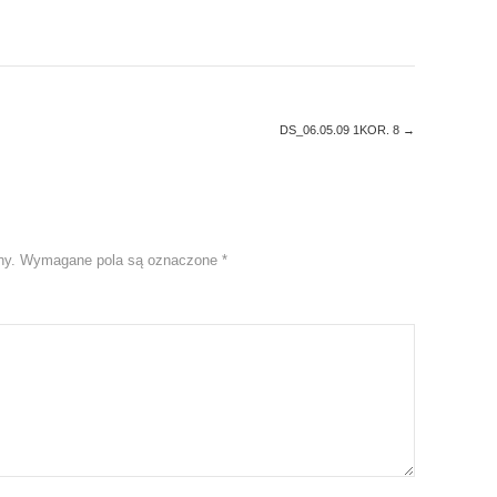
DS_06.05.09 1KOR. 8
→
ny.
Wymagane pola są oznaczone
*