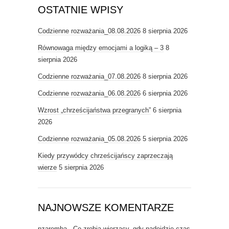
OSTATNIE WPISY
Codzienne rozważania_08.08.2026
8 sierpnia 2026
Równowaga między emocjami a logiką – 3
8
sierpnia 2026
Codzienne rozważania_07.08.2026
8 sierpnia 2026
Codzienne rozważania_06.08.2026
6 sierpnia 2026
Wzrost „chrześcijaństwa przegranych”
6 sierpnia
2026
Codzienne rozważania_05.08.2026
5 sierpnia 2026
Kiedy przywódcy chrześcijańscy zaprzeczają
wierze
5 sierpnia 2026
NAJNOWSZE KOMENTARZE
pzaremba
-
Co zrobią wierzący, gdy nadejdzie czas