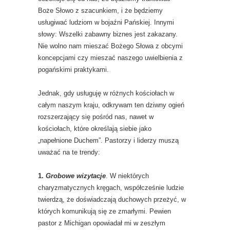
Boże Słowo z szacunkiem, i że będziemy
usługiwać ludziom w bojaźni Pańskiej. Innymi
słowy: Wszelki zabawny biznes jest zakazany.
Nie wolno nam mieszać Bożego Słowa z obcymi
koncepcjami czy mieszać naszego uwielbienia z
pogańskimi praktykami.
Jednak, gdy usługuję w różnych kościołach w
całym naszym kraju, odkrywam ten dziwny ogień
rozszerzający się pośród nas, nawet w
kościołach, które określają siebie jako
„napełnione Duchem”. Pastorzy i liderzy muszą
uważać na te trendy:
1.
Grobowe wizytacje
. W niektórych
charyzmatycznych kręgach, współcześnie ludzie
twierdzą, że doświadczają duchowych przeżyć, w
których komunikują się ze zmarłymi. Pewien
pastor z Michigan opowiadał mi w zeszłym