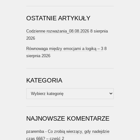
OSTATNIE ARTYKUŁY
Codzienne rozważania_08.08.2026
8 sierpnia
2026
Równowaga między emocjami a logiką – 3
8
sierpnia 2026
KATEGORIA
Kategoria
NAJNOWSZE KOMENTARZE
pzaremba
-
Co zrobią wierzący, gdy nadejdzie
czas 666? – część 2