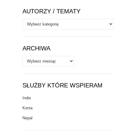
AUTORZY / TEMATY
Autorzy
/
Tematy
ARCHIWA
Archiwa
SŁUŻBY KTÓRE WSPIERAM
Indie
Kenia
Nepal