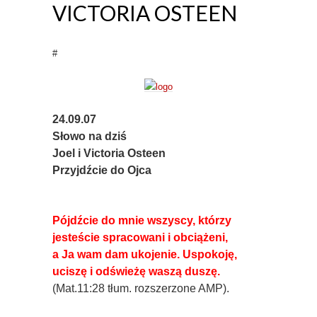
VICTORIA OSTEEN
#
24.09.07
Słowo na dziś
Joel i Victoria Osteen
Przyjdźcie do Ojca
Pójdźcie do mnie wszyscy, którzy
jesteście spracowani i obciążeni,
a Ja wam dam ukojenie. Uspokoję,
uciszę i odświeżę waszą duszę.
(Mat.11:28 tłum. rozszerzone AMP).