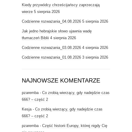
Kiedy przywódcy chrześcijańscy zaprzeczają
wierze
5 sierpnia 2026
Codzienne rozważania_04.08.2026
5 sierpnia 2026
Jak jedno hebrajskie słowo ujawnia wadę
tłumaczeń Biblii
4 sierpnia 2026
Codzienne rozważania_03.08.2026
4 sierpnia 2026
Codzienne rozważania_01.08.2026
3 sierpnia 2026
NAJNOWSZE KOMENTARZE
pzaremba
-
Co zrobią wierzący, gdy nadejdzie czas
666? – część 2
Kesja
-
Co zrobią wierzący, gdy nadejdzie czas
666? – część 2
pzaremba
-
Część historii Europy, której nigdy Cię