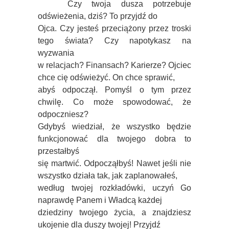
Czy twoja dusza potrzebuje
odświeżenia, dziś? To przyjdź do
Ojca. Czy jesteś przeciążony przez troski
tego świata? Czy napotykasz na
wyzwania
w relacjach? Finansach? Karierze? Ojciec
chce cię odświeżyć. On chce sprawić,
abyś odpoczął. Pomyśl o tym przez
chwilę. Co może spowodować, że
odpoczniesz?
Gdybyś wiedział, że wszystko będzie
funkcjonować dla twojego dobra to
przestałbyś
się martwić. Odpocząłbyś! Nawet jeśli nie
wszystko działa tak, jak zaplanowałeś,
według twojej rozkładówki, uczyń Go
naprawdę Panem i Władcą każdej
dziedziny twojego życia, a znajdziesz
ukojenie dla duszy twojej! Przyjdź