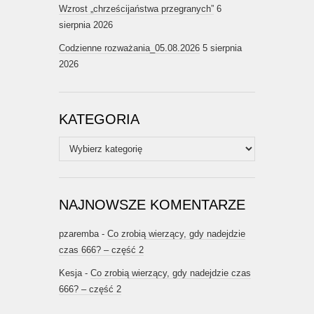
Wzrost „chrześcijaństwa przegranych”
6
sierpnia 2026
Codzienne rozważania_05.08.2026
5 sierpnia
2026
KATEGORIA
Kategoria
NAJNOWSZE KOMENTARZE
pzaremba
-
Co zrobią wierzący, gdy nadejdzie
czas 666? – część 2
Kesja
-
Co zrobią wierzący, gdy nadejdzie czas
666? – część 2