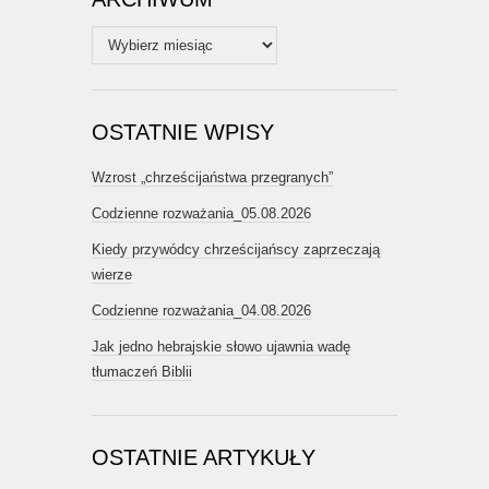
Archiwum
OSTATNIE WPISY
Wzrost „chrześcijaństwa przegranych”
Codzienne rozważania_05.08.2026
Kiedy przywódcy chrześcijańscy zaprzeczają
wierze
Codzienne rozważania_04.08.2026
Jak jedno hebrajskie słowo ujawnia wadę
tłumaczeń Biblii
OSTATNIE ARTYKUŁY